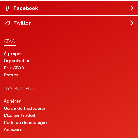
Facebook
Twitter
ATAA
À propos
Organisation
Prix ATAA
Statuts
TRADUCTEUR
Adhérer
Guide du traducteur
L'Écran Traduit
Code de déontologie
Annuaire