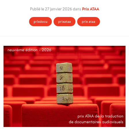
Prix ATAA
Publié le 27 janvier 2026 dans
prixdocu
prixataa
prix ataa