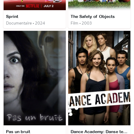
Sprint
The Safety of Objects
Documentaire • 2024
Film • 2003
Pas un bruit
Dance Academy: Danse tes rêves