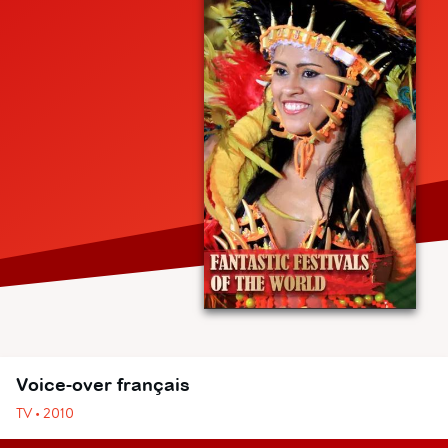
Voice-over français
TV • 2010