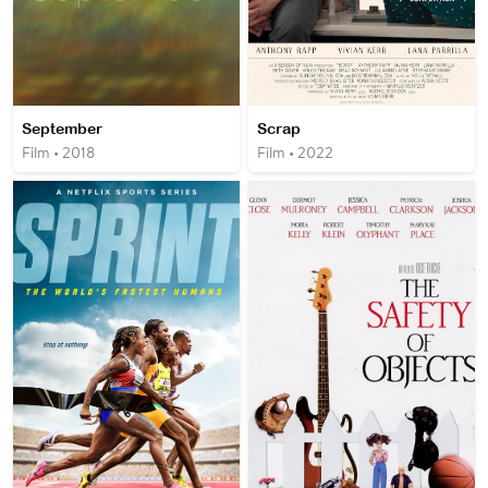
September
Scrap
Film • 2018
Film • 2022