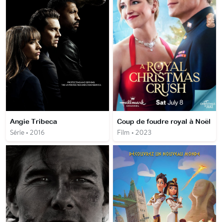
Angie Tribeca
Coup de foudre royal à Noël
Série • 2016
Film • 2023