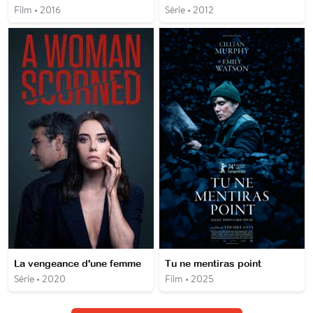
Film • 2016
Série • 2012
La vengeance d'une femme
Tu ne mentiras point
Série • 2020
Film • 2025