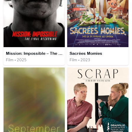
Mission: Impossible – The Final Reckoning
Sacrées Momies
Film • 2025
Film • 2023