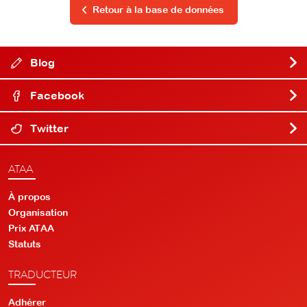
Retour à la base de données
Blog
Facebook
Twitter
ATAA
À propos
Organisation
Prix ATAA
Statuts
TRADUCTEUR
Adhérer