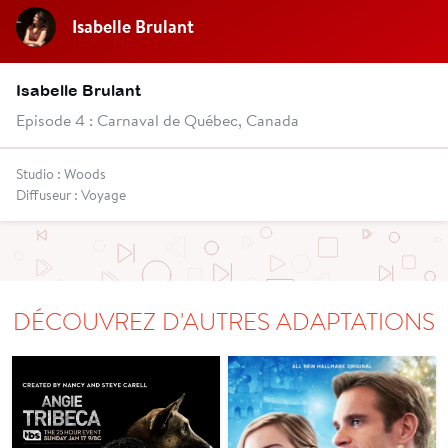
Isabelle Brulant
Isabelle Brulant
Episode 4 : Carnaval de Québec, Canada
Studio : Woods
Diffuseur : Voyage
DÉCOUVREZ D'AUTRES ADAPTATIONS