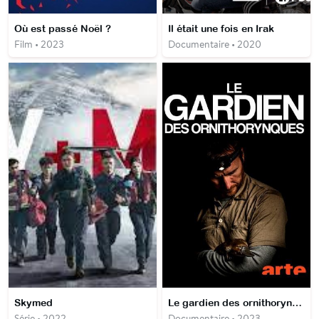
Où est passé Noël ?
Il était une fois en Irak
Film • 2023
Documentaire • 2020
Skymed
Le gardien des ornithorynques
Série • 2022
Documentaire • 2023