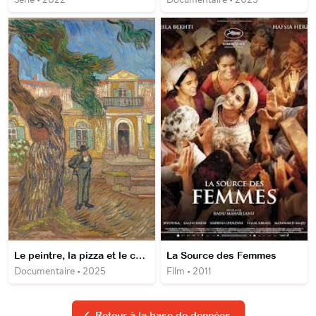
Le peintre, la pizza et le corbeau - Scandale dans le monde de l'art
La Source des Femmes
Documentaire • 2025
Film • 2011
Retour à la base de données