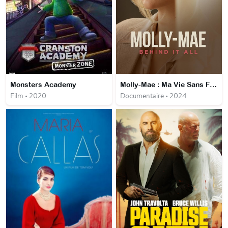
Monsters Academy
Molly-Mae : Ma Vie Sans Filtre
Film • 2020
Documentaire • 2024