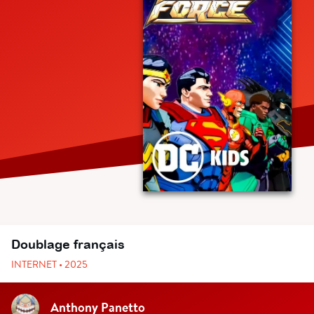
Doublage français
INTERNET • 2025
Anthony Panetto