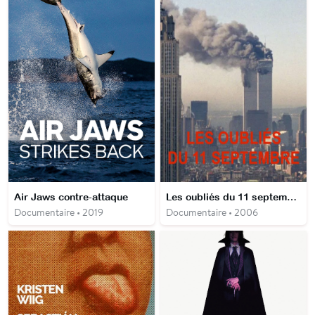
Air Jaws contre-attaque
Les oubliés du 11 septembre
Documentaire • 2019
Documentaire • 2006