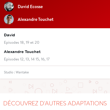
David Ecosse
Alexandre Touchet
David
Episodes 18, 19 et 20
Alexandre Touchet
Episodes 12, 13, 14 15, 16, 17
Studio : Wantake
DÉCOUVREZ D'AUTRES ADAPTATIONS