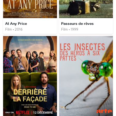
At Any Price
Passeurs de rêves
Film • 2016
Film • 1999