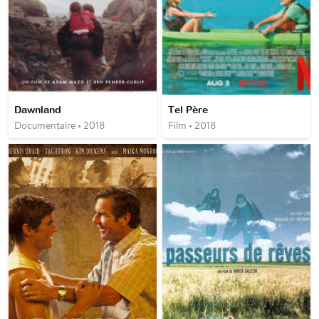
Dawnland
Tel Père
Documentaire • 2018
Film • 2018