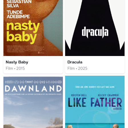
Nasty Baby
Dracula
Film • 2015
Film • 2025