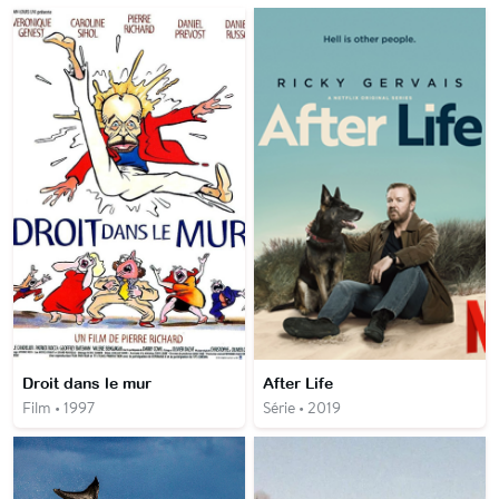
Droit dans le mur
After Life
Film • 1997
Série • 2019