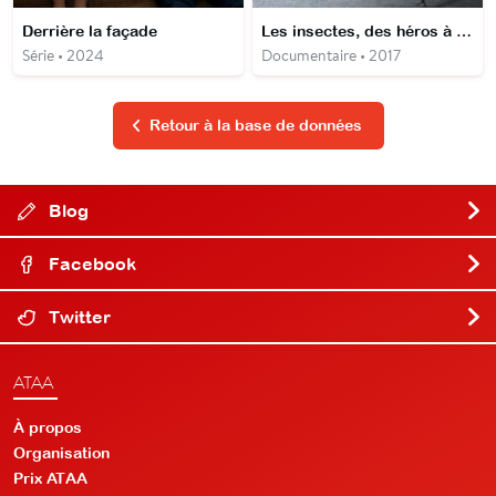
Derrière la façade
Les insectes, des héros à six pattes
Série • 2024
Documentaire • 2017
Retour à la base de données
Blog
Facebook
Twitter
ATAA
À propos
Organisation
Prix ATAA