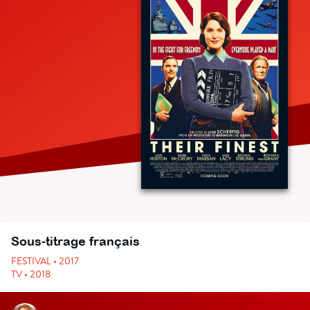
Sous-titrage français
FESTIVAL • 2017
TV • 2018