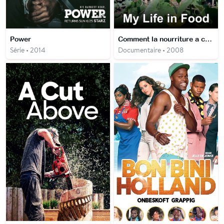
Power
Comment la nourriture a changé ma vie
Série • 2014
Documentaire • 2008