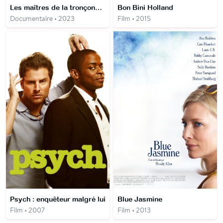
Les maîtres de la tronçonneuse
Bon Bini Holland
Documentaire • 2023
Film • 2015
Psych : enquêteur malgré lui
Blue Jasmine
Film • 2007
Film • 2013