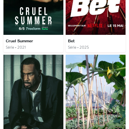
Cruel Summer
Bet
Série • 2021
Série • 2025