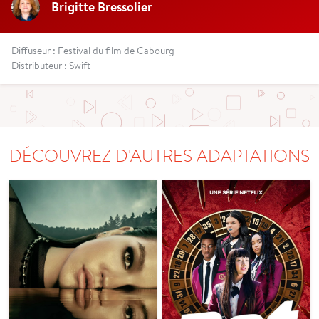
Brigitte Bressolier
Diffuseur : Festival du film de Cabourg
Distributeur : Swift
DÉCOUVREZ D'AUTRES ADAPTATIONS