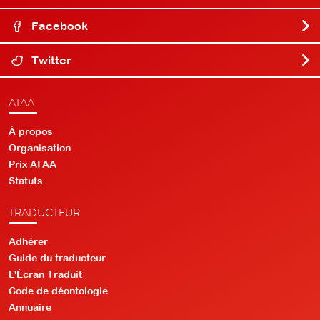
Facebook
Twitter
ATAA
À propos
Organisation
Prix ATAA
Statuts
TRADUCTEUR
Adhérer
Guide du traducteur
L'Écran Traduit
Code de déontologie
Annuaire