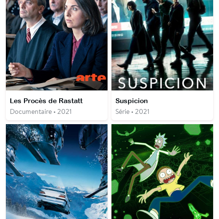
Les Procès de Rastatt
Suspicion
Documentaire • 2021
Série • 2021