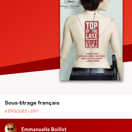
Sous-titrage français
6 ÉPISODES • 2017
Emmanuelle Boillot