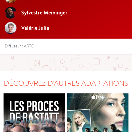
Sylvestre Meininger
Valérie Julia
Diffuseur : ARTE
DÉCOUVREZ D'AUTRES ADAPTATIONS