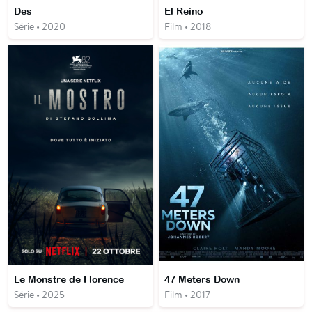
Des
El Reino
Série • 2020
Film • 2018
Le Monstre de Florence
47 Meters Down
Série • 2025
Film • 2017