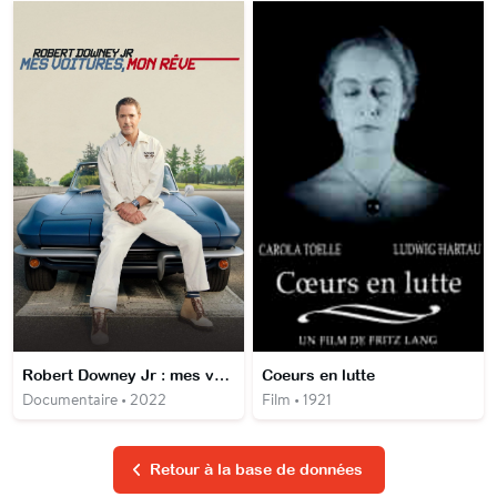
Robert Downey Jr : mes voitures, mon rêve
Coeurs en lutte
Documentaire • 2022
Film • 1921
Retour à la base de données