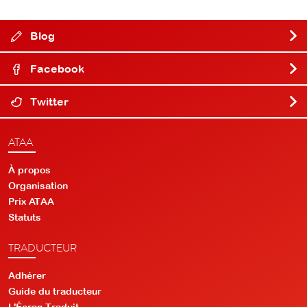
Blog
Facebook
Twitter
ATAA
À propos
Organisation
Prix ATAA
Statuts
TRADUCTEUR
Adhérer
Guide du traducteur
L'Écran Traduit