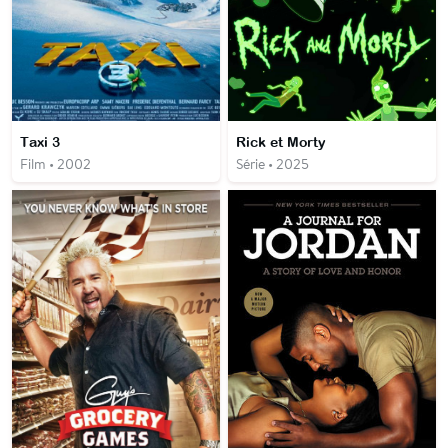
Taxi 3
Rick et Morty
Film • 2002
Série • 2025