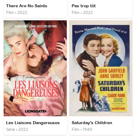
There Are No Saints
Pas trop tôt
Film • 2022
Film • 2022
Les Liaisons Dangereuses
Saturday's Children
Série • 2022
Film • 1940