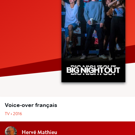
Voice-over français
TV • 2016
Hervé Mathieu