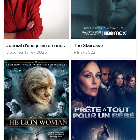
Journal d'une première ministre
The Staircase
Documentaire • 2025
Film • 2022