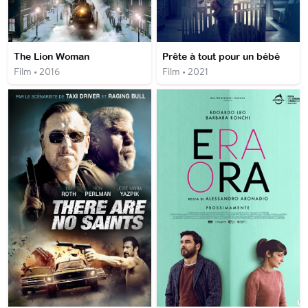
The Lion Woman
Prête à tout pour un bébé
Film • 2016
Film • 2021