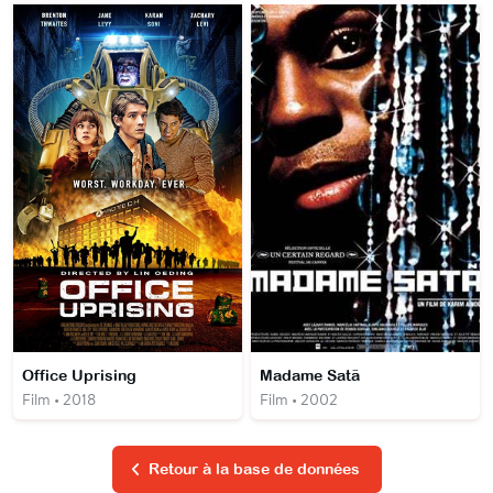
Office Uprising
Madame Satã
Film • 2018
Film • 2002
Retour à la base de données