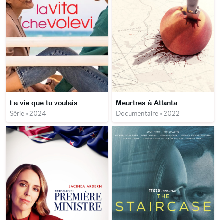
La vie que tu voulais
Meurtres à Atlanta
Série • 2024
Documentaire • 2022