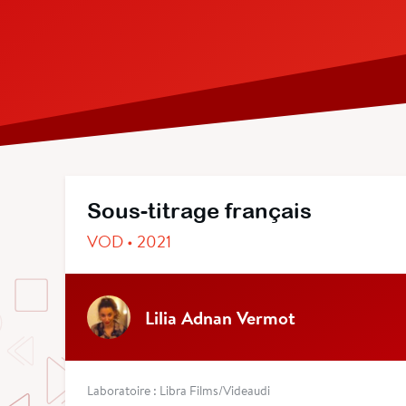
Sous-titrage français
VOD • 2021
Lilia Adnan Vermot
Laboratoire : Libra Films/Videaudi