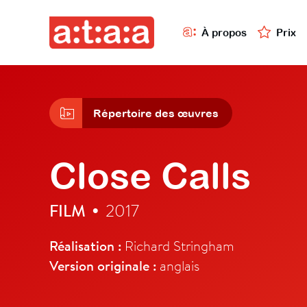
À propos
Prix
Répertoire des œuvres
Close Calls
FILM
2017
•
Réalisation :
Richard Stringham
Version originale :
anglais