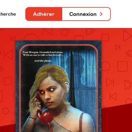
Adhérer
Connexion
herche