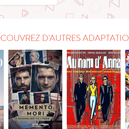
COUVREZ D'AUTRES ADAPTATI