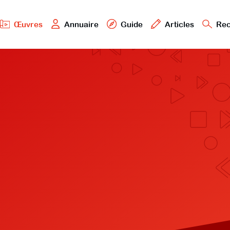
Œuvres
Annuaire
Guide
Articles
Rec