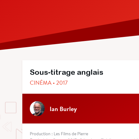
Sous-titrage anglais
CINÉMA • 2017
Ian Burley
Production : Les Films de Pierre