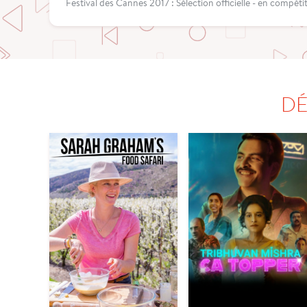
Festival des Cannes 2017 : Sélection officielle - en compéti
DÉ