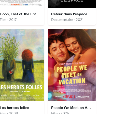
Goon, Last of the Enforcers
Retour dans l'espace
Film • 2017
Documentaire • 2021
Les herbes folles
People We Meet on Vacation
Film • 2008
Film • 2026