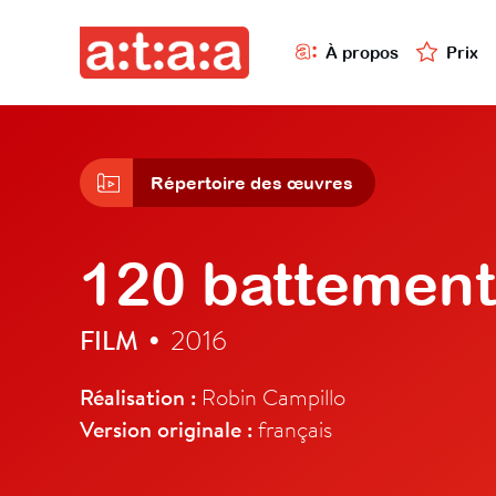
À propos
Prix
Répertoire des œuvres
120 battement
FILM
2016
•
Réalisation :
Robin Campillo
Version originale :
français