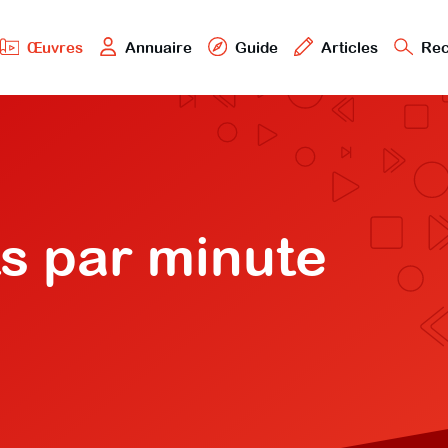
Œuvres
Annuaire
Guide
Articles
Rec
s par minute