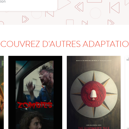
tion
COUVREZ D'AUTRES ADAPTATI