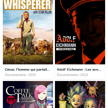
César, l’homme qui parlait aux chiens
Adolf Eichmann : Les aveux du diable - Épisode 1 La traque
Documentaire • 2010
Documentaire • 2022