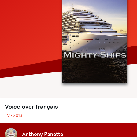
Voice-over français
TV • 2013
Anthony Panetto