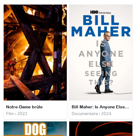
Notre-Dame brûle
Bill Maher: Is Anyone Else Seeing This
Film • 2022
Documentaire • 2024