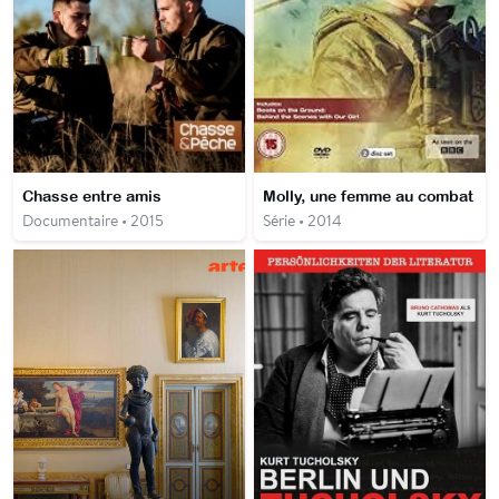
Chasse entre amis
Molly, une femme au combat
Documentaire • 2015
Série • 2014