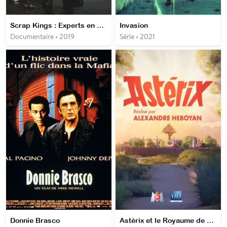
Scrap Kings : Experts en démolition
Invasion
Documentaire • 2019
Série • 2021
Donnie Brasco
Astérix et le Royaume de Nubie