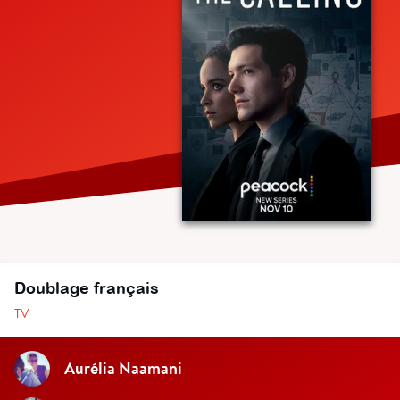
Doublage français
TV
Aurélia Naamani