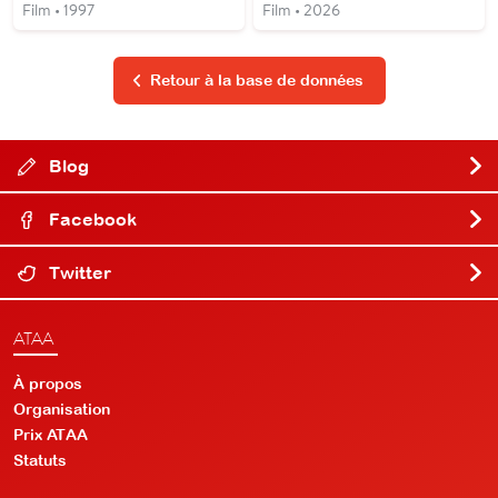
Film • 1997
Film • 2026
Retour à la base de données
Blog
Facebook
Twitter
ATAA
À propos
Organisation
Prix ATAA
Statuts