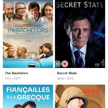
The Bachelors
Secret State
Film • 2017
Série • 2012