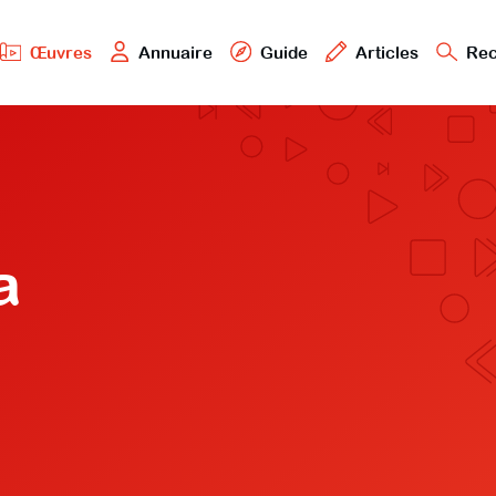
Œuvres
Annuaire
Guide
Articles
Rec
a