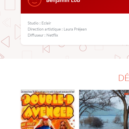
Studio : Eclair
Direction artistique : Laura Préjean
Diffuseur : Netflix
DÉ