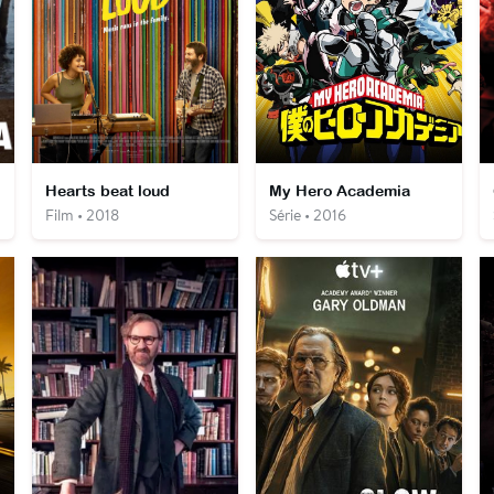
Hearts beat loud
My Hero Academia
Film • 2018
Série • 2016