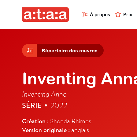
À propos
Prix
Répertoire des œuvres
Inventing Ann
Inventing Anna
SÉRIE
2022
•
Création :
Shonda Rhimes
Version originale :
anglais