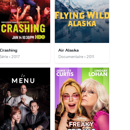
Crashing
Air Alaska
Série • 2017
Documentaire • 2011