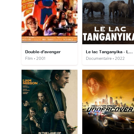
Double-d'avenger
Le lac Tanganyika - La source de vie de l'Afrique
Film • 2001
Documentaire • 2022