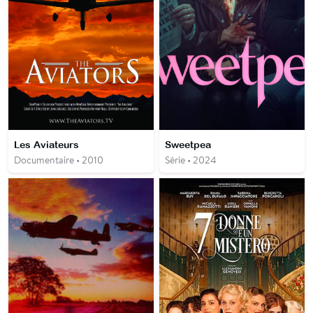
Les Aviateurs
Sweetpea
Documentaire • 2010
Série • 2024