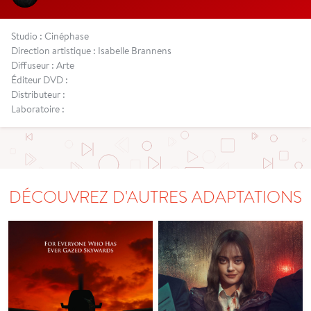
Studio : Cinéphase
Direction artistique : Isabelle Brannens
Diffuseur : Arte
Éditeur DVD :
Distributeur :
Laboratoire :
DÉCOUVREZ D'AUTRES ADAPTATIONS