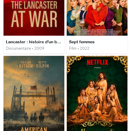
Lancaster : histoire d'un bombardier
Sept femmes
Documentaire • 2009
Film • 2022