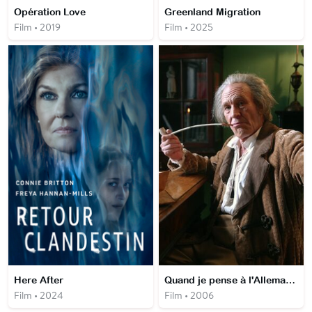
Opération Love
Greenland Migration
Film • 2019
Film • 2025
Here After
Quand je pense à l'Allemagne, la nuit
Film • 2024
Film • 2006