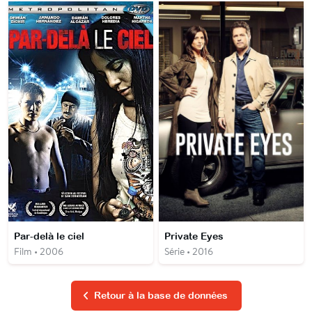
Par-delà le ciel
Private Eyes
Film • 2006
Série • 2016
Retour à la base de données