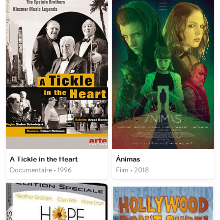
A Tickle in the Heart
Ánimas
Documentaire • 1996
Film • 2018