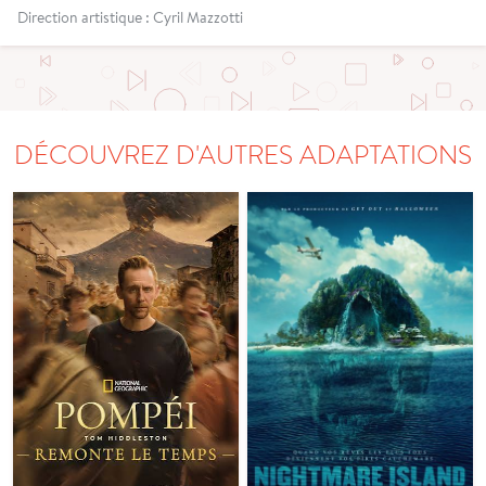
Direction artistique : Cyril Mazzotti
DÉCOUVREZ D'AUTRES ADAPTATIONS