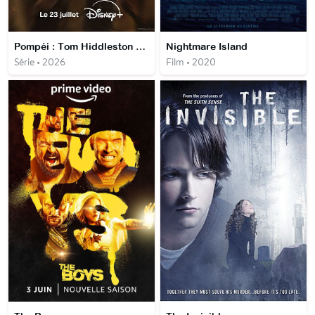
Pompéi : Tom Hiddleston remonte le temps
Nightmare Island
Série • 2026
Film • 2020