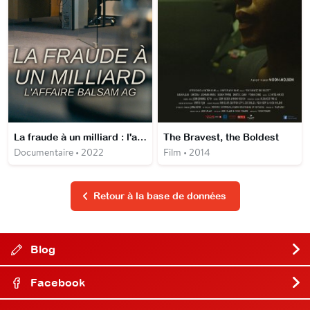
La fraude à un milliard : l'affaire Balsam AG : la chasse
The Bravest, the Boldest
Documentaire • 2022
Film • 2014
Retour à la base de données
Blog
Facebook