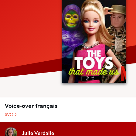
Voice-over français
SVOD
Julie Verdalle