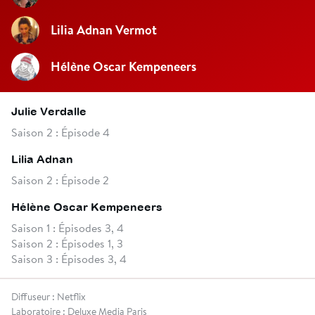
Lilia Adnan Vermot
Hélène Oscar Kempeneers
Julie Verdalle
Saison 2 : Épisode 4
Lilia Adnan
Saison 2 : Épisode 2
Hélène Oscar Kempeneers
Saison 1 : Épisodes 3, 4
Saison 2 : Épisodes 1, 3
Saison 3 : Épisodes 3, 4
Diffuseur : Netflix
Laboratoire : Deluxe Media Paris