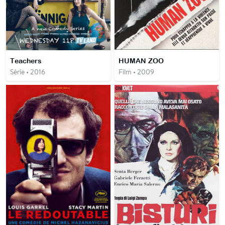
Teachers
HUMAN ZOO
Série • 2016
Film • 2009