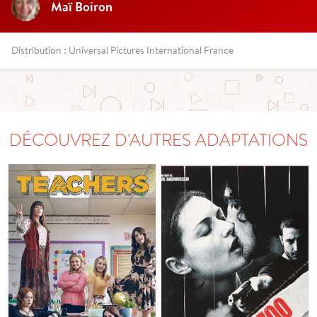
Maï Boiron
Distribution : Universal Pictures International France
DÉCOUVREZ D'AUTRES ADAPTATIONS