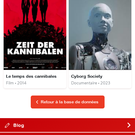
Le temps des cannibales
Cyborg Society
Film • 2014
Documentaire • 2023
Retour à la base de données
Blog