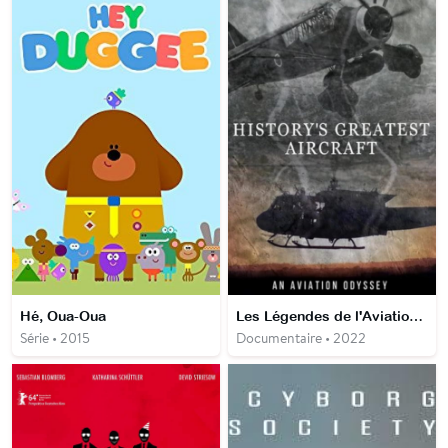
Hé, Oua-Oua
Les Légendes de l'Aviation de Guerre
Série • 2015
Documentaire • 2022