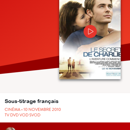
Sous-titrage français
CINÉMA • 10 NOVEMBRE 2010
TV DVD VOD SVOD