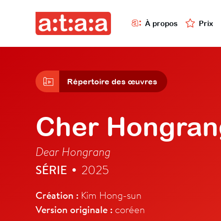
À propos
Prix
Répertoire des œuvres
Cher Hongran
Dear Hongrang
SÉRIE
2025
•
Création :
Kim Hong-sun
Version originale :
coréen