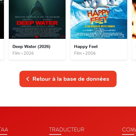
Deep Water (2026)
Happy Feet
Film • 2026
Film • 2006
Retour à la base de données
TAA
TRADUCTEUR
COMM