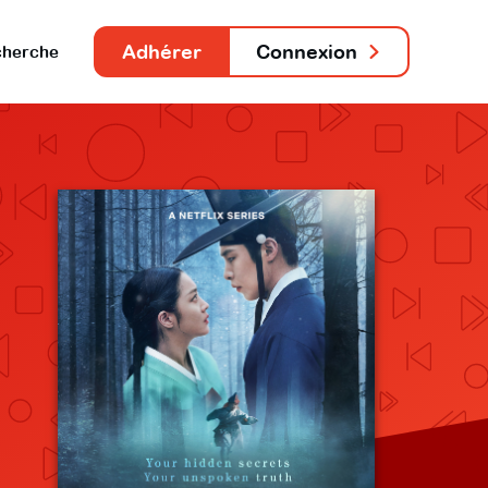
Adhérer
Connexion
herche