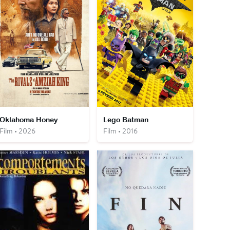
Oklahoma Honey
Lego Batman
Film • 2026
Film • 2016