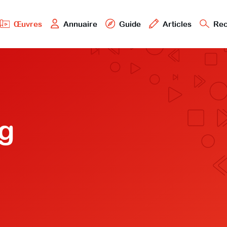
Œuvres
Annuaire
Guide
Articles
Rec
g