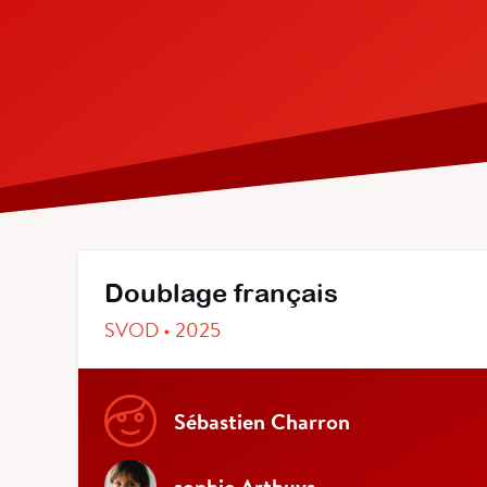
Doublage français
SVOD • 2025
Sébastien Charron
sophie Arthuys