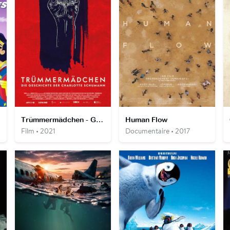
Trümmermädchen - Germany Year Zero
Human Flow
Film • 2021
Documentaire • 2017