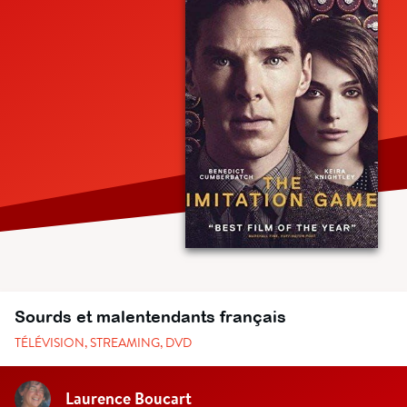
Sourds et malentendants français
TÉLÉVISION, STREAMING, DVD
Laurence Boucart