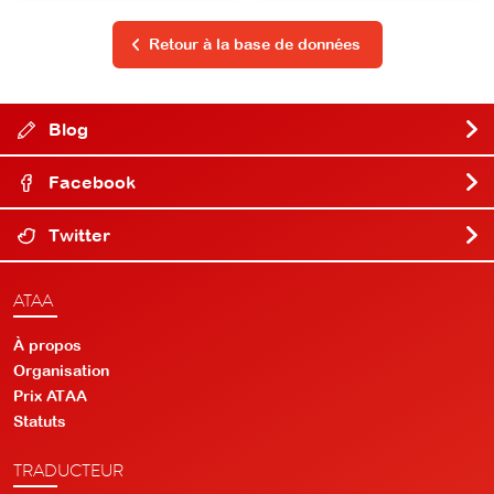
Retour à la base de données
Blog
Facebook
Twitter
ATAA
À propos
Organisation
Prix ATAA
Statuts
TRADUCTEUR