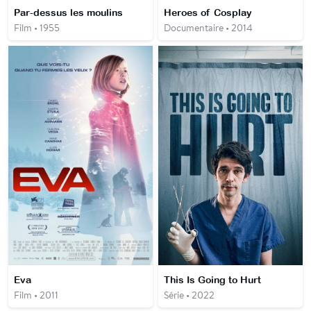
Par-dessus les moulins
Heroes of Cosplay
Film • 1955
Documentaire • 2014
Eva
This Is Going to Hurt
Film • 2011
Série • 2022