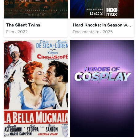
The Silent Twins
Hard Knocks: In Season with the NFC East
Film • 2022
Documentaire • 2025