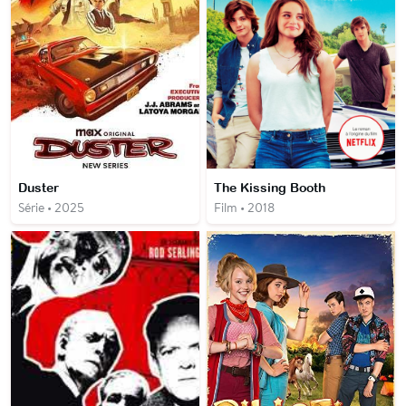
Duster
The Kissing Booth
Série • 2025
Film • 2018