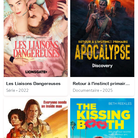
Les Liaisons Dangereuses
Retour à l'instinct primaire : apocalypse
Série • 2022
Documentaire • 2025