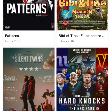
Patterns
Bibi et Tina : Filles contre garçons
Film • 1956
Film • 2016