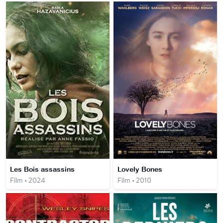
Les Bois assassins
Lovely Bones
Film • 2024
Film • 2010