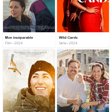
Mon inséparable
Wild Cards
Film • 2024
Série • 2024