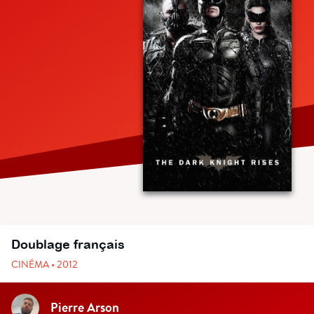
Doublage français
CINÉMA • 2012
Pierre Arson