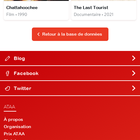
Chattahoochee
The Last Tourist
Film • 1990
Documentaire • 2021
Retour à la base de données
Blog
Facebook
Twitter
ATAA
À propos
Organisation
Prix ATAA