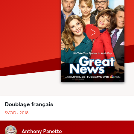
Doublage français
SVOD • 2018
Anthony Panetto