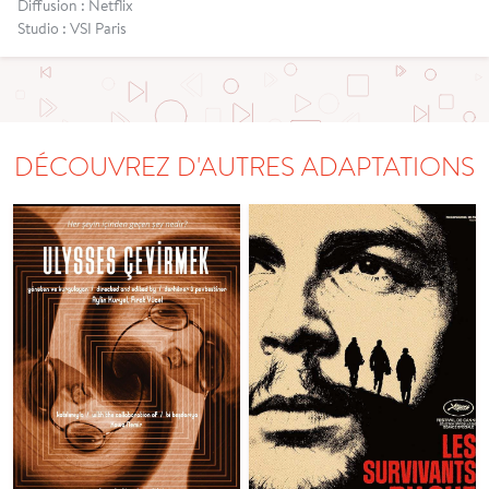
Diffusion : Netflix
Studio : VSI Paris
DÉCOUVREZ D'AUTRES ADAPTATIONS