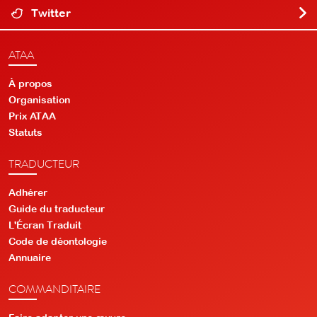
Twitter
ATAA
À propos
Organisation
Prix ATAA
Statuts
TRADUCTEUR
Adhérer
Guide du traducteur
L'Écran Traduit
Code de déontologie
Annuaire
COMMANDITAIRE