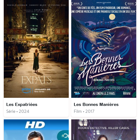
Les Expatriées
Les Bonnes Manières
Série • 2024
Film • 2017