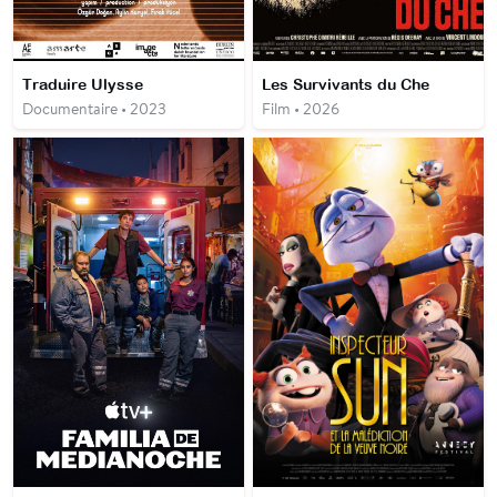
Traduire Ulysse
Les Survivants du Che
Documentaire • 2023
Film • 2026