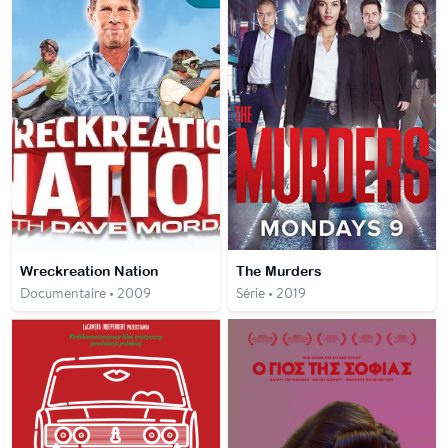
Wreckreation Nation
The Murders
Documentaire • 2009
Série • 2019