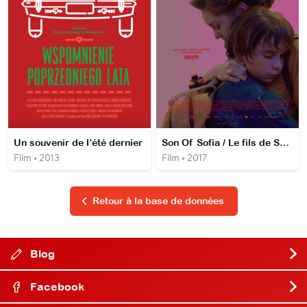
Un souvenir de l’été dernier
Son Of Sofia / Le fils de Sofia
Film • 2013
Film • 2017
Retour à la base de données
Blog
Facebook