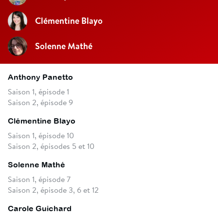
Clémentine Blayo
Solenne Mathé
Anthony Panetto
Saison 1, épisode 1
Saison 2, épisode 9
Clémentine Blayo
Saison 1, épisode 10
Saison 2, épisodes 5 et 10
Solenne Mathé
Saison 1, épisode 7
Saison 2, épisode 3, 6 et 12
Carole Guichard