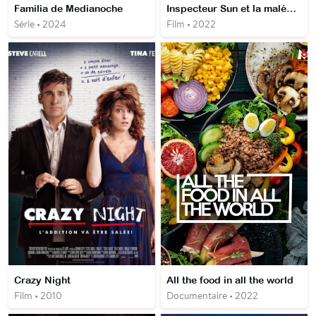
Familia de Medianoche
Inspecteur Sun et la malédiction de la veuve noire
Série • 2024
Film • 2022
Crazy Night
All the food in all the world
Film • 2010
Documentaire • 2022