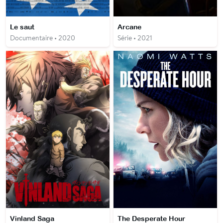
Le saut
Arcane
Documentaire • 2020
Série • 2021
Vinland Saga
The Desperate Hour