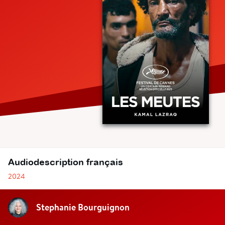
Audiodescription français
2024
Stephanie Bourguignon