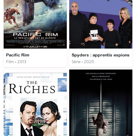
Pacific Rim
Spyders : apprentis espions
Film • 2013
Série • 2020