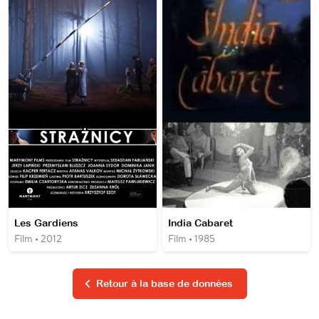
Les Gardiens
India Cabaret
Film • 2012
Film • 1985
Retour à la base de données