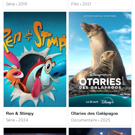
Série • 2019
Film • 2021
Ren & Stimpy
Otaries des Galápagos
Série • 2024
Documentaire • 2025