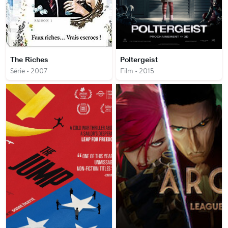
The Riches
Poltergeist
Série • 2007
Film • 2015