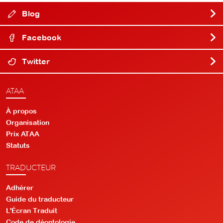
Blog
Facebook
Twitter
ATAA
À propos
Organisation
Prix ATAA
Statuts
TRADUCTEUR
Adhérer
Guide du traducteur
L'Écran Traduit
Code de déontologie