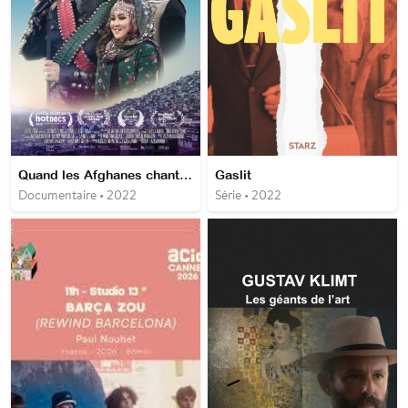
Quand les Afghanes chantaient
Gaslit
Documentaire • 2022
Série • 2022