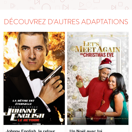
DÉCOUVREZ D'AUTRES ADAPTATIONS
Johnny English, le retour
Un Noël avec toi