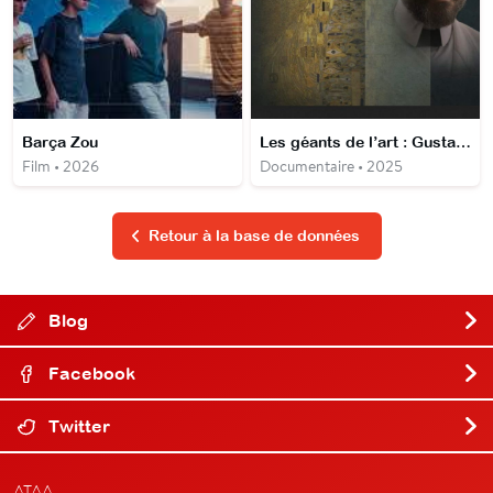
Barça Zou
Les géants de l’art : Gustav Klimt
Film • 2026
Documentaire • 2025
Retour à la base de données
Blog
Facebook
Twitter
ATAA