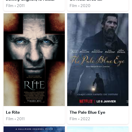
Film • 2011
Film • 2020
Le Rite
The Pale Blue Eye
Film • 2011
Film • 2022