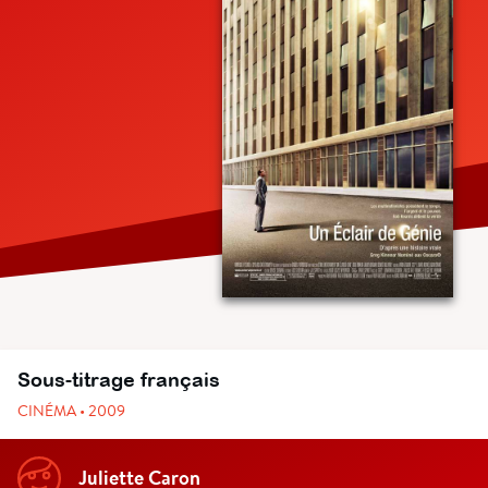
Sous-titrage français
CINÉMA • 2009
Juliette Caron