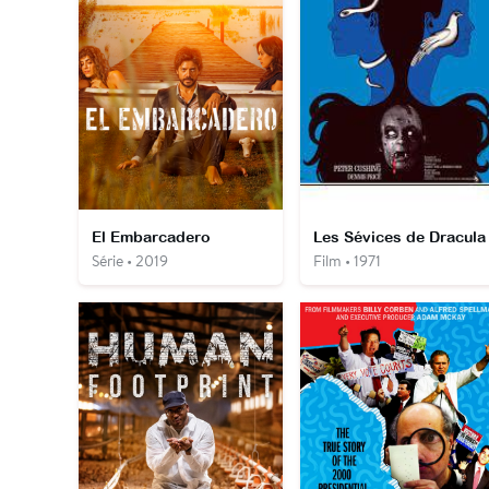
El Embarcadero
Les Sévices de Dracula
Série • 2019
Film • 1971