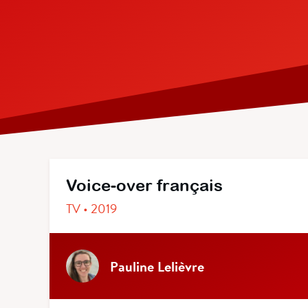
Voice-over français
TV • 2019
Pauline Lelièvre