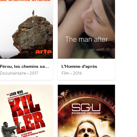
Pérou, les chemins sacrés
L'Homme d'après
Documentaire • 2017
Film • 2016