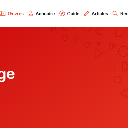
Œuvres
Annuaire
Guide
Articles
Rec
ge