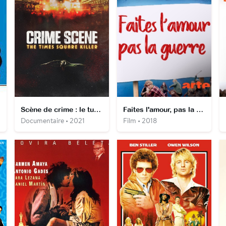
Scène de crime : le tueur de Times Square
Faites l'amour, pas la guerre
Documentaire • 2021
Film • 2018