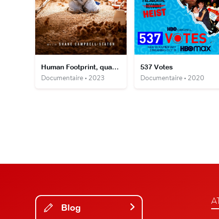
Human Footprint, quand l'homme impacte la Terre
537 Votes
Documentaire • 2023
Documentaire • 2020
A
Blog