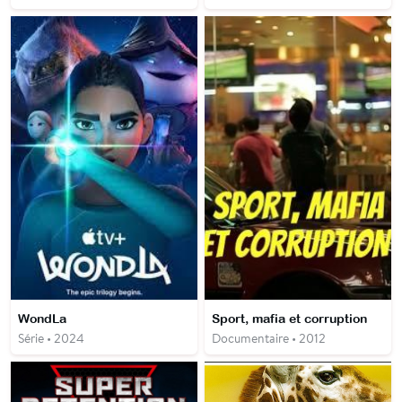
WondLa
Sport, mafia et corruption
Série • 2024
Documentaire • 2012