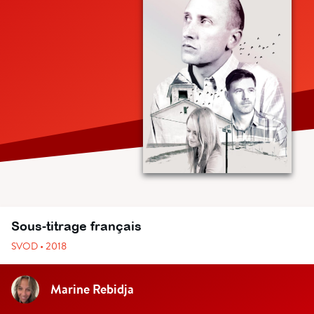
Sous-titrage français
SVOD • 2018
Marine Rebidja