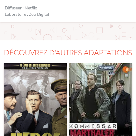
Diffuseur : Netflix
Laboratoire : Zoo Digital
DÉCOUVREZ D'AUTRES ADAPTATIONS