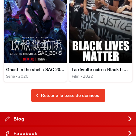
Ghost in the shell : SAC 2045
La révolte noire : Black Lives Matter
Série • 2020
Film • 2022
Retour à la base de données
Blog
Facebook