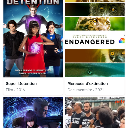
Super Detention
Menacés d'extinction
Film • 2016
Documentaire • 2021