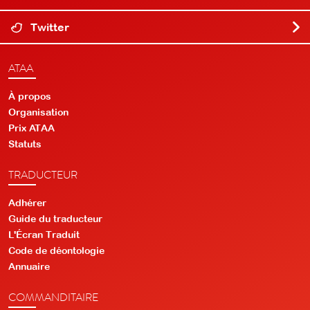
Twitter
ATAA
À propos
Organisation
Prix ATAA
Statuts
TRADUCTEUR
Adhérer
Guide du traducteur
L'Écran Traduit
Code de déontologie
Annuaire
COMMANDITAIRE