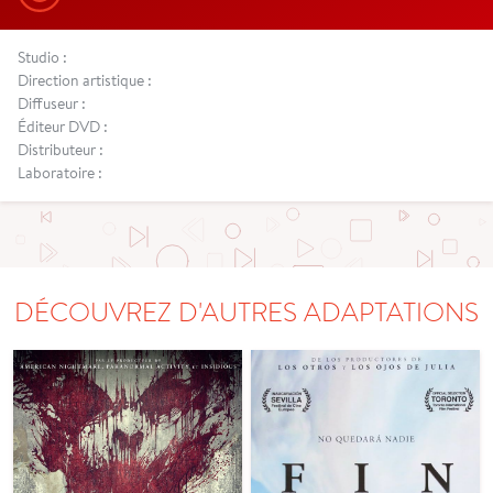
Studio :
Direction artistique :
Diffuseur :
Éditeur DVD :
Distributeur :
Laboratoire :
DÉCOUVREZ D'AUTRES ADAPTATIONS