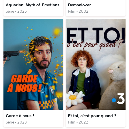
Aquarion: Myth of Emotions
Demonlover
Série • 2025
Film • 2002
Garde à nous !
Et toi, c'est pour quand ?
Série • 2023
Film • 2022