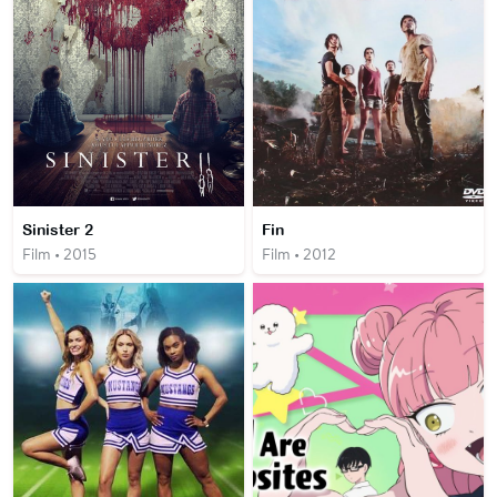
Sinister 2
Fin
Film • 2015
Film • 2012