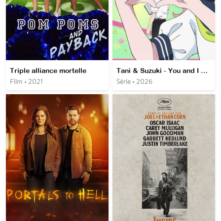
Triple alliance mortelle
Tani & Suzuki - You and I are polar opposites
Film • 2021
Série • 2026