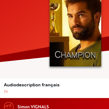
Audiodescription français
TV
Simon VIGNALS