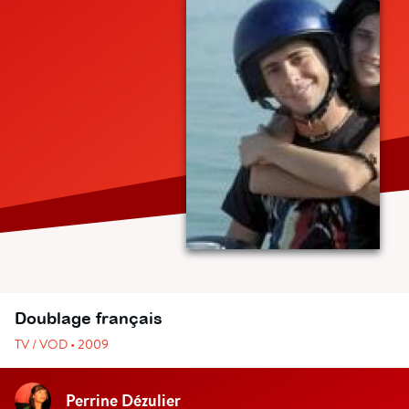
Doublage français
TV / VOD • 2009
Perrine Dézulier