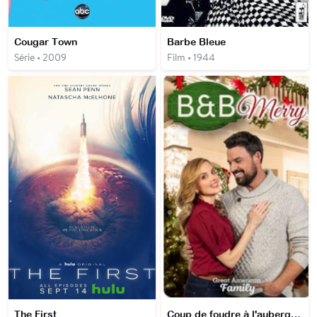
Cougar Town
Barbe Bleue
Série • 2009
Film • 1944
The First
Coup de foudre à l'auberge de Noël