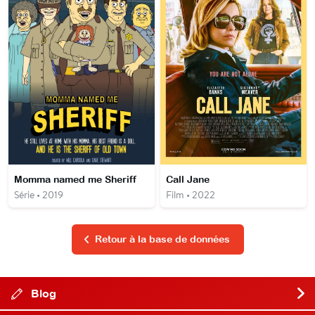
Momma named me Sheriff
Call Jane
Série • 2019
Film • 2022
Retour à la base de données
Blog