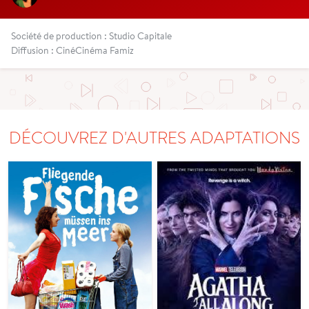
Société de production : Studio Capitale
Diffusion : CinéCinéma Famiz
DÉCOUVREZ D'AUTRES ADAPTATIONS