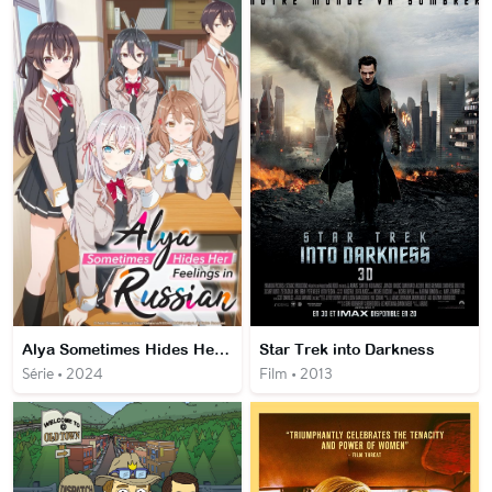
Alya Sometimes Hides Her Feelings in Russian
Star Trek into Darkness
Série • 2024
Film • 2013