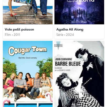
Vole petit poisson
Agatha All Along
Film • 2011
Série • 2024