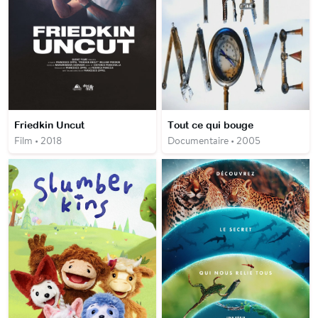
Friedkin Uncut
Tout ce qui bouge
Film • 2018
Documentaire • 2005