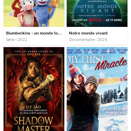
Slumberkins : un monde tout doux
Notre monde vivant
Série • 2022
Documentaire • 2024