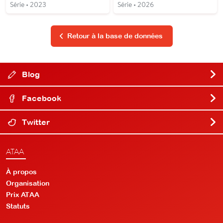
Série • 2023
Série • 2026
Retour à la base de données
Blog
Facebook
Twitter
ATAA
À propos
Organisation
Prix ATAA
Statuts