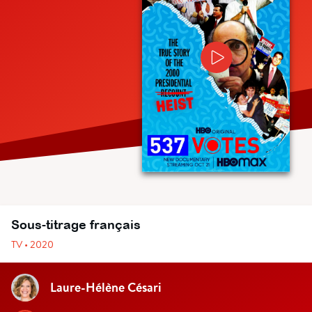
Sous-titrage français
TV • 2020
Laure-Hélène Césari