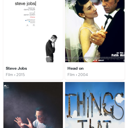
Steve Jobs
Head on
Film • 2015
Film • 2004