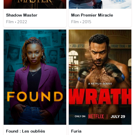
Shadow Master
Mon Premier Miracle
Film • 2022
Film • 2015
Found : Les oubliés
Furia