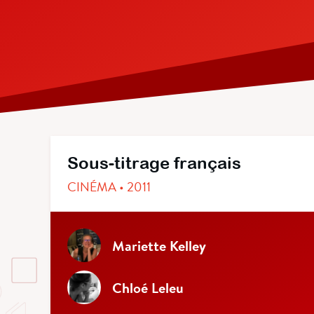
Sous-titrage français
CINÉMA • 2011
Mariette Kelley
Chloé Leleu