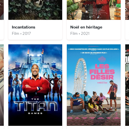
Incantations
Noël en héritage
Film • 2017
Film • 2021