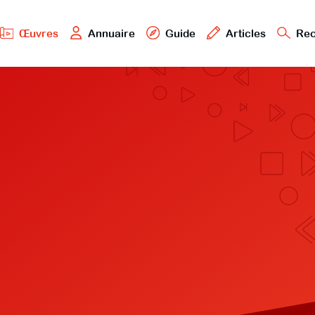
Œuvres
Annuaire
Guide
Articles
Rec