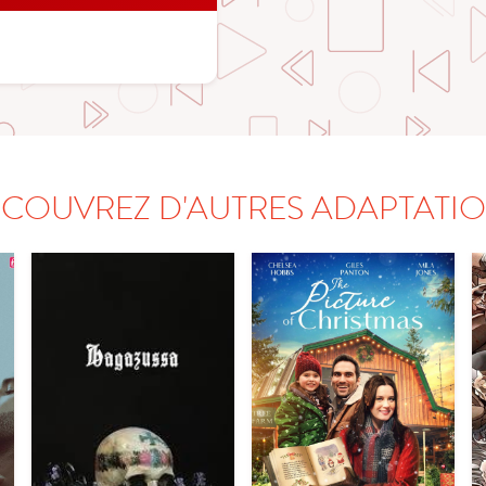
COUVREZ D'AUTRES ADAPTATI