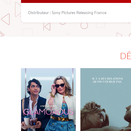
Distributeur : Sony Pictures Releasing France
DÉ