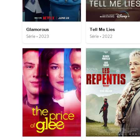
Glamorous
Tell Me Lies
Série • 2023
Série • 2022