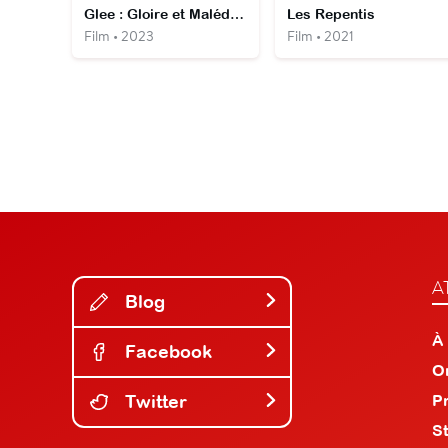
Glee : Gloire et Malédiction
Les Repentis
Film • 2023
Film • 2021
A
Blog
À
Facebook
O
Twitter
P
S