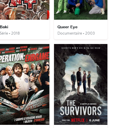
Baki
Queer Eye
Série • 2018
Documentaire • 2003