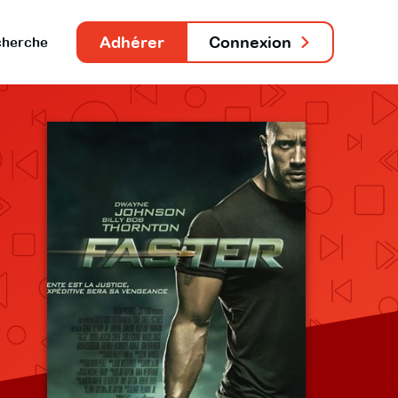
Adhérer
Connexion
herche