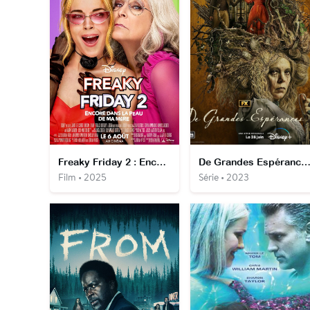
Freaky Friday 2 : Encore dans la peau de ma mère
De Grandes Espérance
Film • 2025
Série • 2023