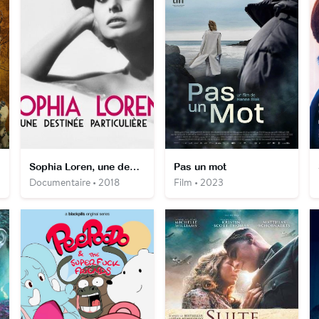
s
Sophia Loren, une destinée particulière
Pas un mot
Documentaire • 2018
Film • 2023