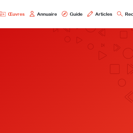
Œuvres
Annuaire
Guide
Articles
Rec