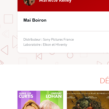
Maï Boiron
Distributeur : Sony Pictures France
Laboratoire : Eikon et Hiventy
DÉ