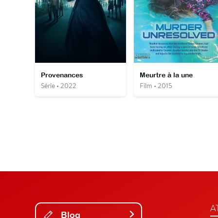
Provenances
Meurtre à la une
Série • 2022
Film • 2015
A
Blog