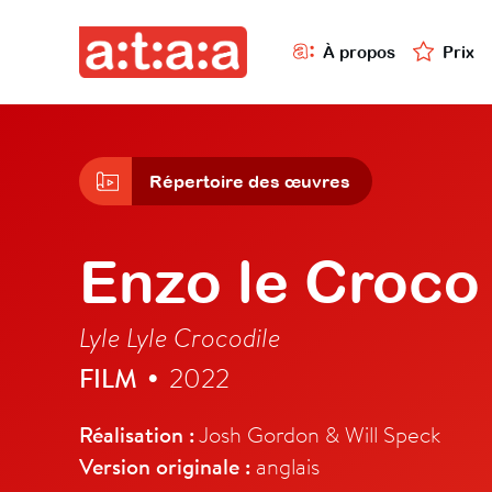
À propos
Prix
Répertoire des œuvres
Enzo le Croco
Lyle Lyle Crocodile
FILM
2022
•
Réalisation :
Josh Gordon & Will Speck
Version originale :
anglais