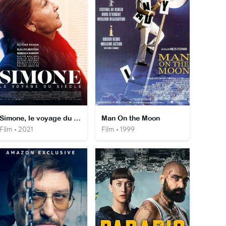
Simone, le voyage du siècle
Man On the Moon
Film • 2021
Film • 1999