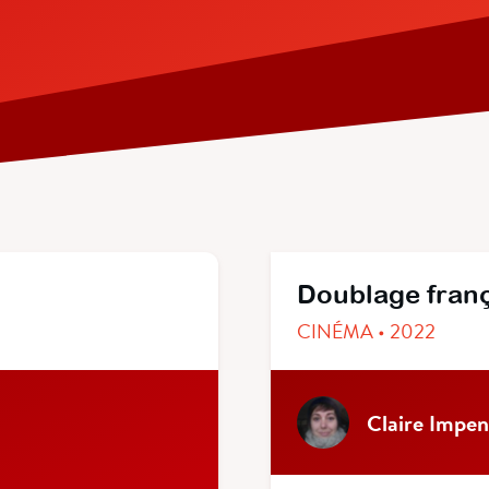
Doublage fran
CINÉMA • 2022
Claire Impen