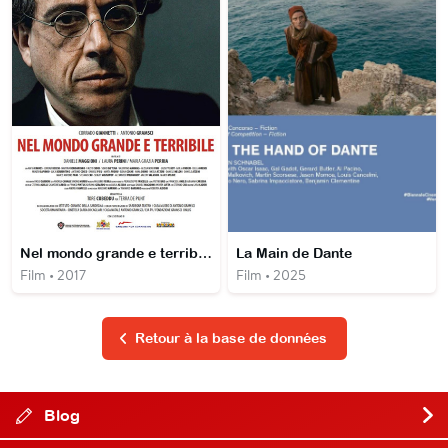
Nel mondo grande e terribile
La Main de Dante
Film • 2017
Film • 2025
Retour à la base de données
Blog