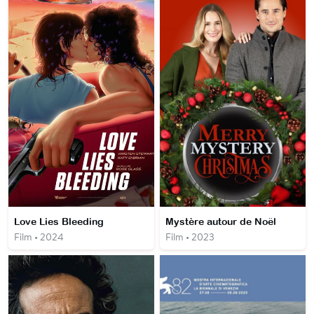
Love Lies Bleeding
Mystère autour de Noël
Film • 2024
Film • 2023