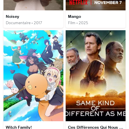
Noisey
Mango
Documentaire • 2017
Film • 2025
Witch Family!
Ces Différences Qui Nous Rapprochent