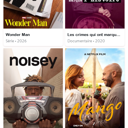
Wonder Man
Les crimes qui ont marqué l'histoire
Série • 2026
Documentaire • 2020