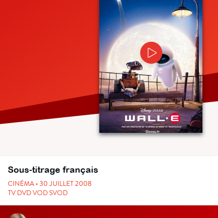
Sous-titrage français
CINÉMA • 30 JUILLET 2008
TV DVD VOD SVOD