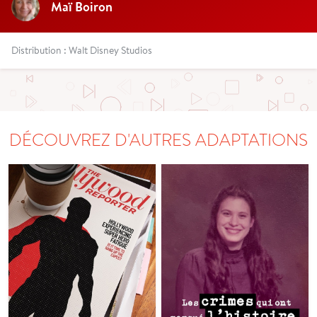
Maï Boiron
Distribution : Walt Disney Studios
DÉCOUVREZ D'AUTRES ADAPTATIONS