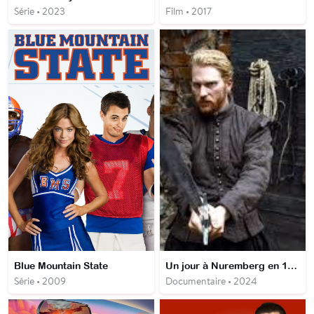
Série • 2023
Film • 2017
Blue Mountain State
Un jour à Nuremberg en 1593 - le bourreau Frantz Schmidt
Série • 2009
Documentaire • 2024