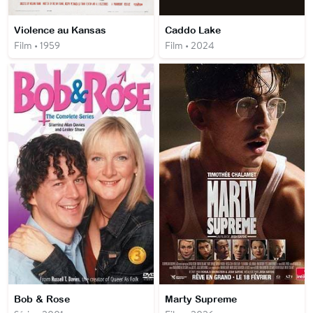
Violence au Kansas
Caddo Lake
Film • 1959
Film • 2024
Bob & Rose
Marty Supreme