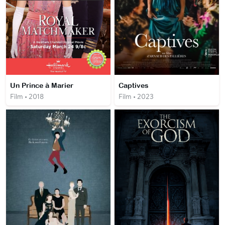
Un Prince à Marier
Captives
Film • 2018
Film • 2023