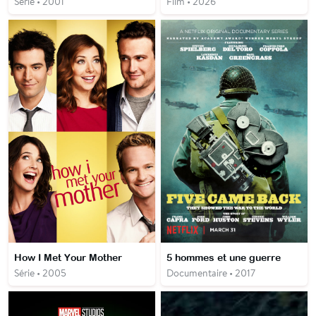
Série • 2001
Film • 2026
How I Met Your Mother
5 hommes et une guerre
Série • 2005
Documentaire • 2017