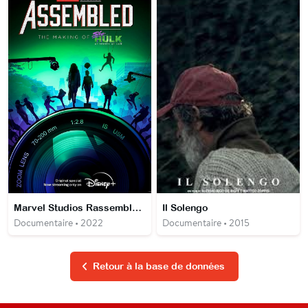
Marvel Studios Rassemblement : Le making-of de She Hulk
Il Solengo
Documentaire • 2022
Documentaire • 2015
Retour à la base de données