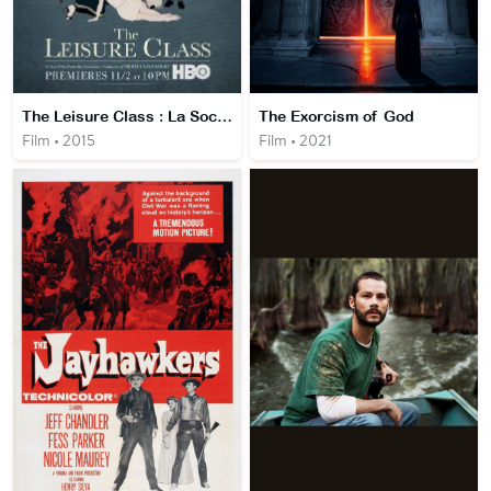
The Leisure Class : La Société de loisir
The Exorcism of God
Film • 2015
Film • 2021