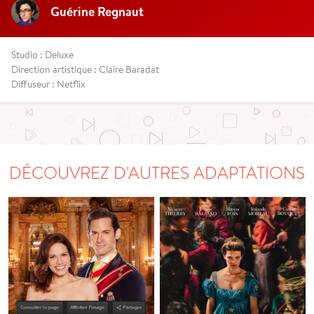
Guérine Regnaut
Studio : Deluxe
Direction artistique : Claire Baradat
Diffuseur : Netflix
DÉCOUVREZ D'AUTRES ADAPTATIONS