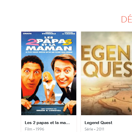
DÉ
Les 2 papas et la maman
Legend Quest
Film • 1996
Série • 2011