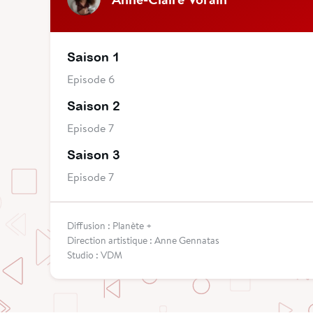
Saison 1
Episode 6
Saison 2
Episode 7
Saison 3
Episode 7
Diffusion : Planète +
Direction artistique : Anne Gennatas
Studio : VDM