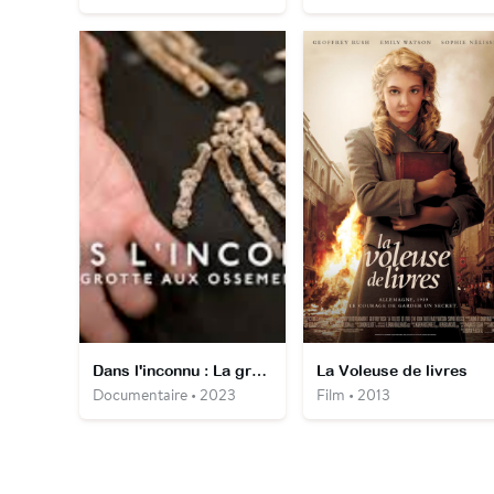
Dans l'inconnu : La grotte aux ossements
La Voleuse de livres
Documentaire • 2023
Film • 2013