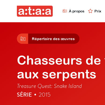
À propos
Prix
Répertoire des œuvres
Chasseurs de tr
aux serpents
Treasure Quest: Snake Island
SÉRIE
2015
•