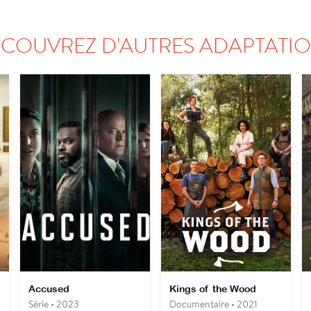
COUVREZ D'AUTRES ADAPTATI
Accused
Kings of the Wood
Série • 2023
Documentaire • 2021