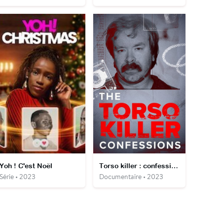
Yoh ! C'est Noël
Torso killer : confessions
Série • 2023
Documentaire • 2023