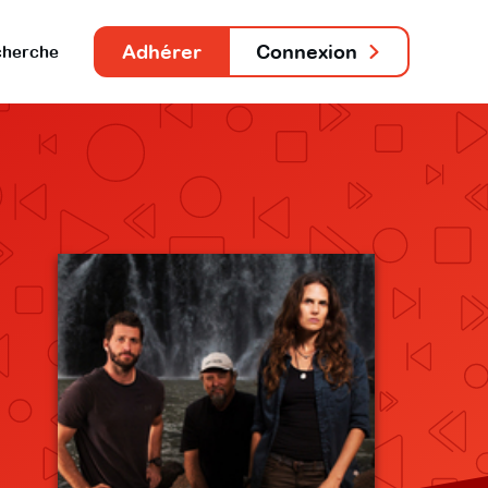
Adhérer
Connexion
herche