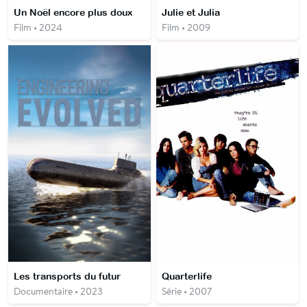
Un Noël encore plus doux
Julie et Julia
Film • 2024
Film • 2009
Les transports du futur
Quarterlife
Documentaire • 2023
Série • 2007