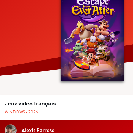
Jeux vidéo français
WINDOWS • 2026
Alexis Barroso