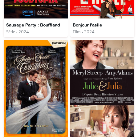
Sausage Party : Bouffland
Bonjour l'asile
Série • 2024
Film • 2024