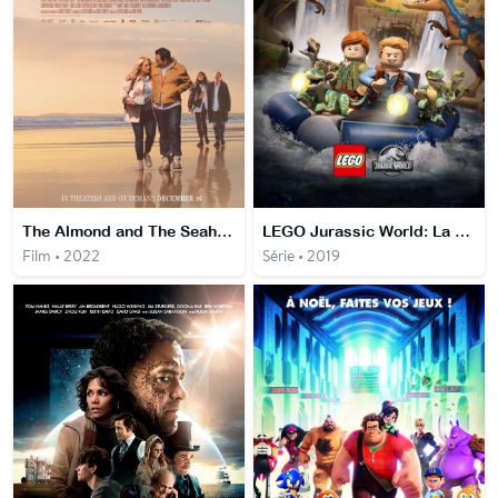
The Almond and The Seahorse
LEGO Jurassic World: La Légende d'Isla Nublar
Film • 2022
Série • 2019