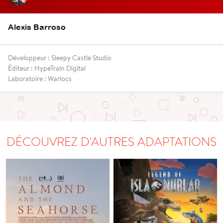
Alexis Barroso
Développeur : Sleepy Castle Studio
Éditeur : HypeTrain Digital
Laboratoire : Warlocs
DÉCOUVREZ D'AUTRES ADAPTATIONS