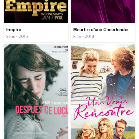
Empire
Meurtre d'une Cheerleader
Série • 2015
Film • 2018