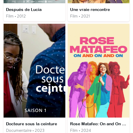
Después de Lucía
Une vraie rencontre
Film • 2012
Film • 2021
Docteure sous la ceinture
Rose Matafeo: On and On and On
Documentaire • 2023
Film • 2024