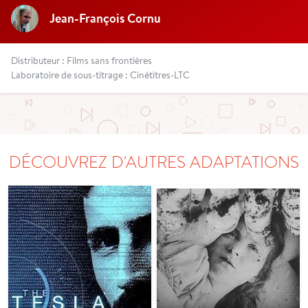
Jean-François Cornu
Distributeur : Films sans frontières
Laboratoire de sous-titrage : Cinétitres-LTC
DÉCOUVREZ D'AUTRES ADAPTATIONS