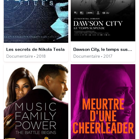
Les secrets de Nikola Tesla
Dawson City, le temps suspendu
Documentaire • 2018
Documentaire • 2017