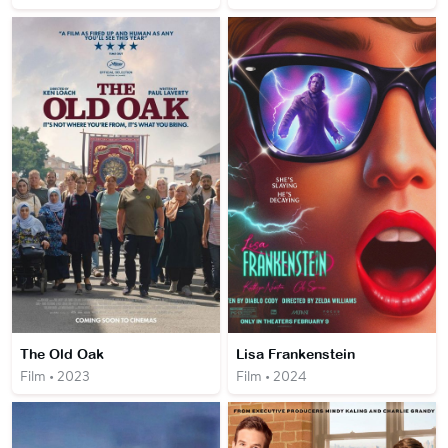
The Old Oak
Lisa Frankenstein
Film • 2023
Film • 2024