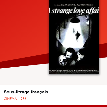
Sous-titrage français
CINÉMA • 1986