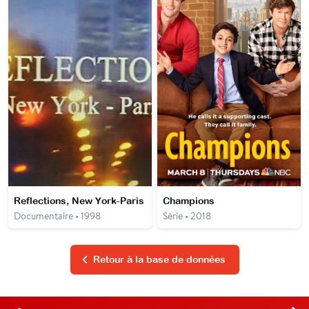
Reflections, New York-Paris
Champions
Documentaire • 1998
Série • 2018
Retour à la base de données