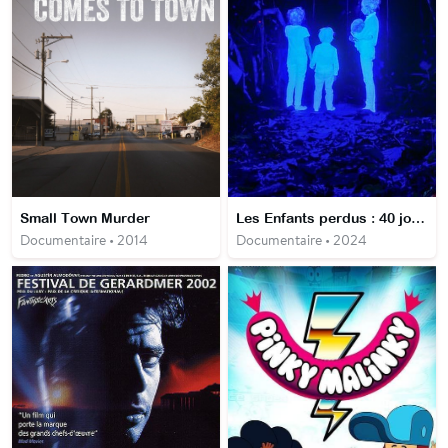
Small Town Murder
Les Enfants perdus : 40 jours dans la jungle
Documentaire • 2014
Documentaire • 2024