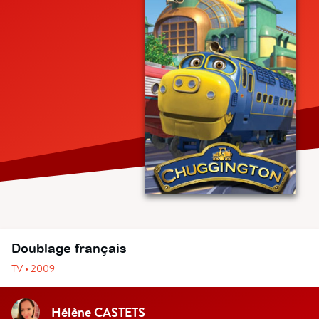
Doublage français
TV • 2009
Hélène CASTETS