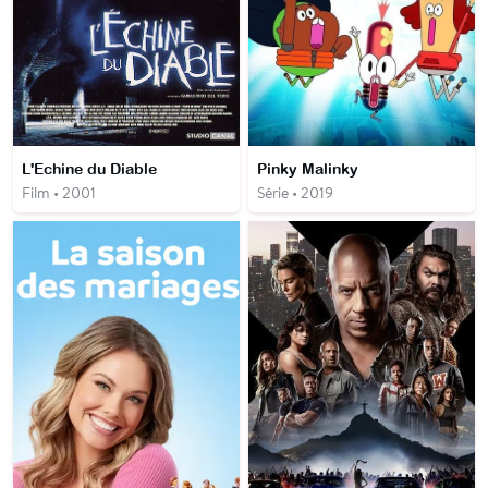
L'Echine du Diable
Pinky Malinky
Film • 2001
Série • 2019