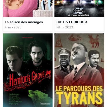
La saison des mariages
FAST & FURIOUS X
Film • 2023
Film • 2023