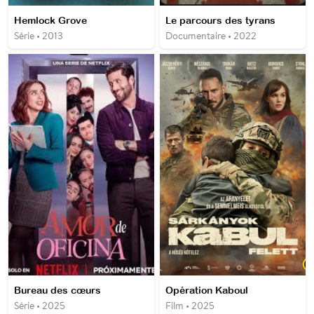
Hemlock Grove
Le parcours des tyrans
Série • 2013
Documentaire • 2022
Bureau des cœurs
Opération Kaboul
Série • 2025
Film • 2025