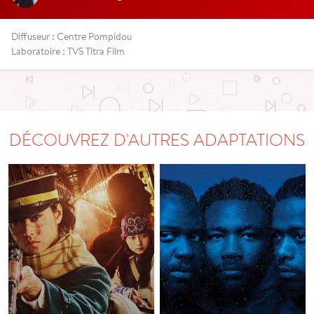
Diffuseur : Centre Pompidou
Laboratoire : TVS Titra Film
DÉCOUVREZ D'AUTRES ADAPTATIONS