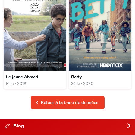
Le jeune Ahmed
Betty
Film • 2019
Série • 2020
Retour à la base de données
Blog