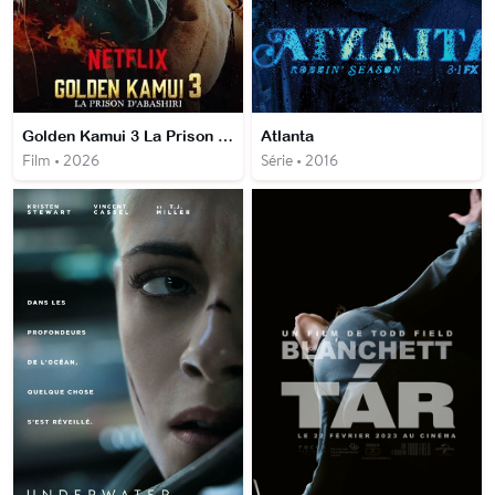
Golden Kamui 3 La Prison d'Abashiri
Atlanta
Film • 2026
Série • 2016