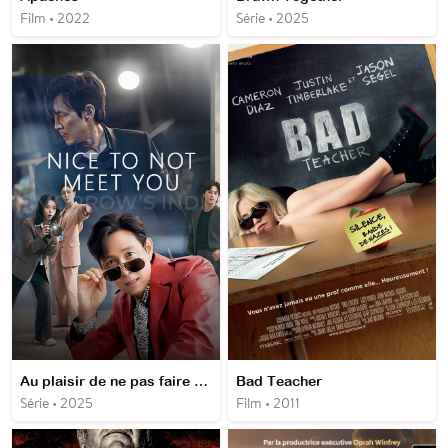
Film • 2022
Série • 2025
Au plaisir de ne pas faire ta connaissance
Bad Teacher
Série • 2025
Film • 2011