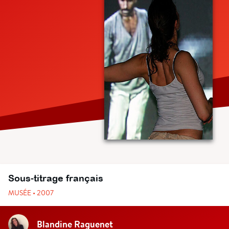
Sous-titrage français
MUSÉE • 2007
Blandine Raguenet