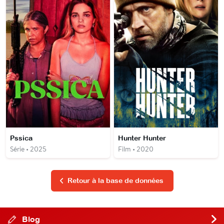
Pssica
Hunter Hunter
Série • 2025
Film • 2020
Retour à la base de données
Blog