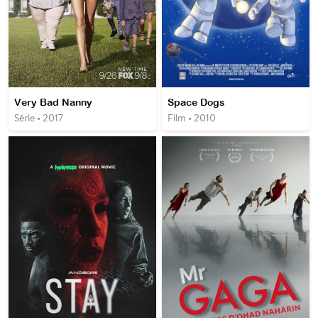
Very Bad Nanny
Space Dogs
Série • 2017
Film • 2010