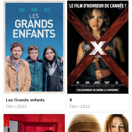
Les Grands enfants
X
Film • 2023
Film • 2022