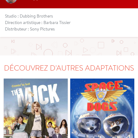
Studio : Dubbing Brothers
Direction artistique : Barbara Tissier
Distributeur : Sony Pictures
DÉCOUVREZ D'AUTRES ADAPTATIONS