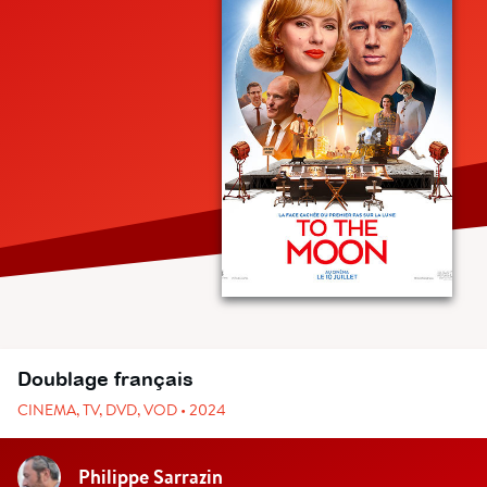
Doublage français
CINEMA, TV, DVD, VOD • 2024
Philippe Sarrazin