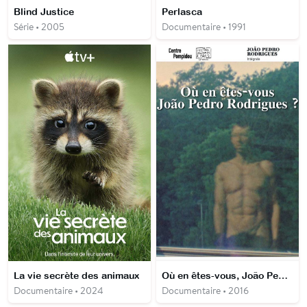
Blind Justice
Perlasca
Série • 2005
Documentaire • 1991
La vie secrète des animaux
Où en êtes-vous, João Pedro Rodrigues ?
Documentaire • 2024
Documentaire • 2016