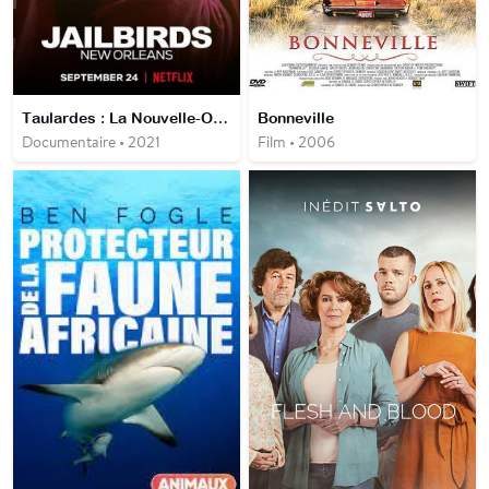
Taulardes : La Nouvelle-Orléans
Bonneville
Documentaire • 2021
Film • 2006