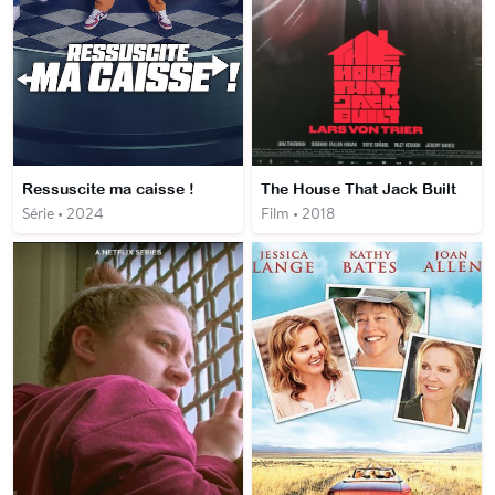
Ressuscite ma caisse !
The House That Jack Built
Série • 2024
Film • 2018