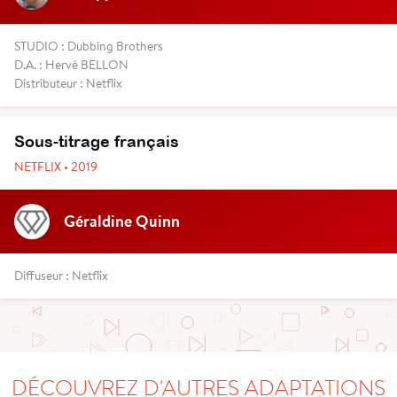
STUDIO : Dubbing Brothers
D.A. : Hervé BELLON
Distributeur : Netflix
Sous-titrage français
NETFLIX • 2019
Géraldine Quinn
Diffuseur : Netflix
DÉCOUVREZ D'AUTRES ADAPTATIONS