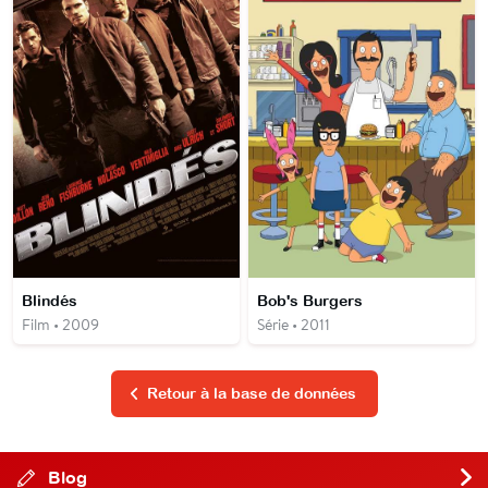
Blindés
Bob's Burgers
Film • 2009
Série • 2011
Retour à la base de données
Blog