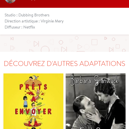
Studio : Dubbing Brothers
Direction artistique : Virginie Mery
Diffuseur : Netflix
DÉCOUVREZ D'AUTRES ADAPTATIONS