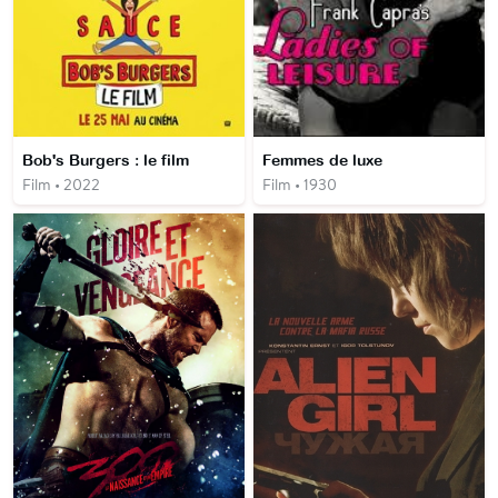
Bob's Burgers : le film
Femmes de luxe
Film • 2022
Film • 1930