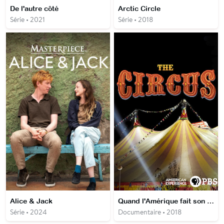
De l'autre côté
Arctic Circle
Série • 2021
Série • 2018
Alice & Jack
Quand l'Amérique fait son cirque
Série • 2024
Documentaire • 2018