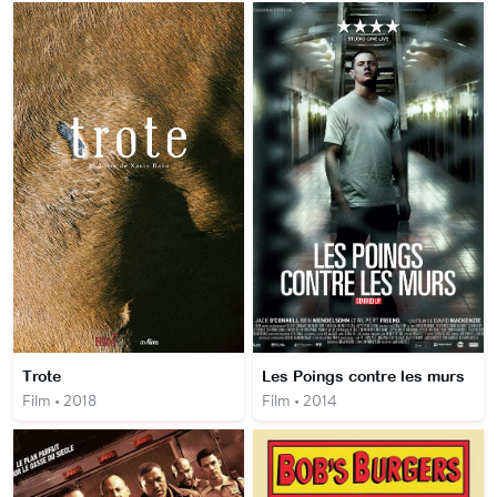
Trote
Les Poings contre les murs
Film • 2018
Film • 2014