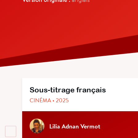
Sous-titrage français
CINÉMA • 2025
Lilia Adnan Vermot