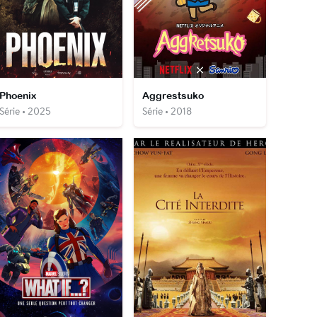
Phoenix
Aggrestsuko
Série • 2025
Série • 2018