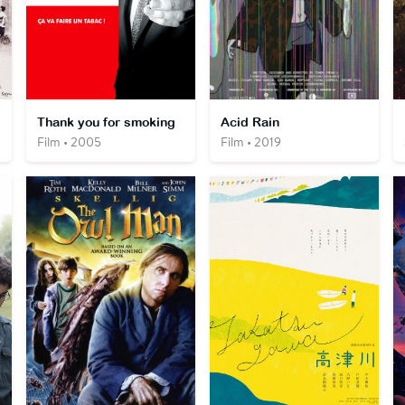
Thank you for smoking
Acid Rain
Film • 2005
Film • 2019