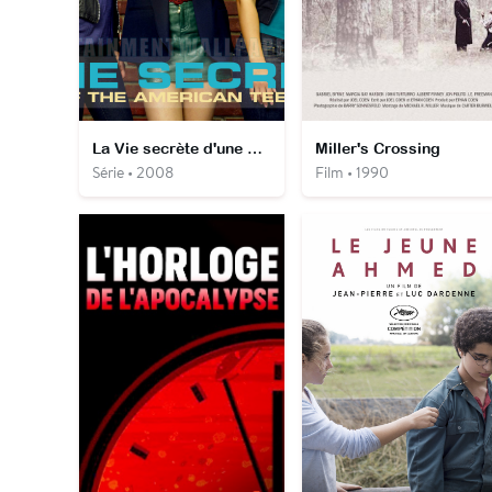
La Vie secrète d'une ado ordinaire
Miller's Crossing
Série • 2008
Film • 1990