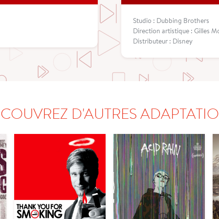
Studio : Dubbing Brothers
Direction artistique : Gilles 
Distributeur : Disney
COUVREZ D'AUTRES ADAPTATI