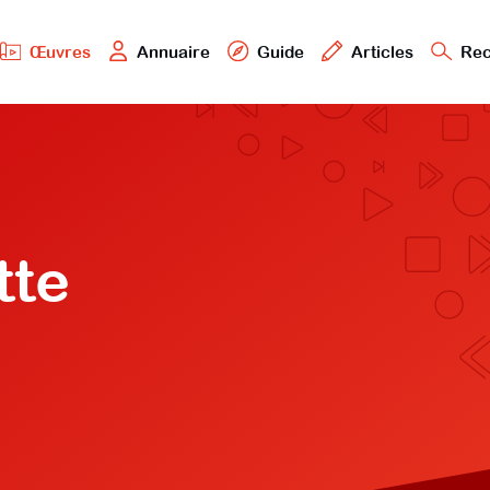
Œuvres
Annuaire
Guide
Articles
Rec
tte