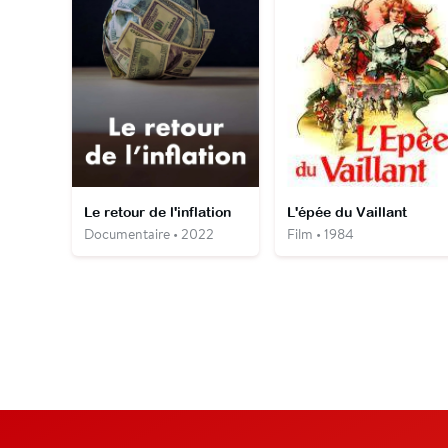
Le retour de l'inflation
L'épée du Vaillant
Documentaire • 2022
Film • 1984