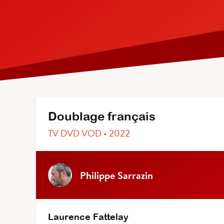
Doublage français
TV DVD VOD • 2022
Philippe Sarrazin
Laurence Fattelay