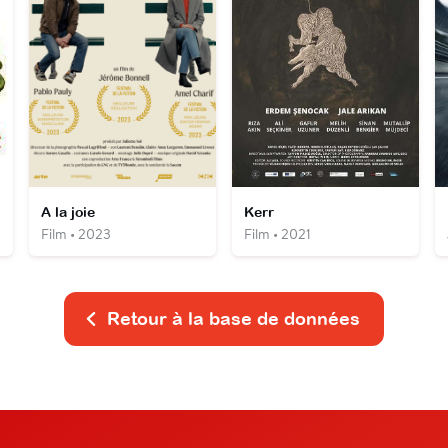
A la joie
Kerr
Film • 2023
Film • 2021
Retour à la base de données