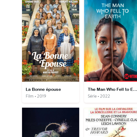
La Bonne épouse
The Man Who Fell to Ear
Film • 2019
Série • 2022