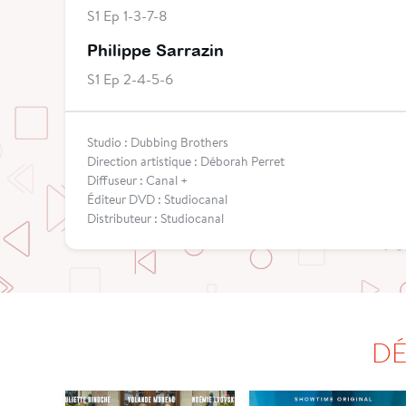
S1 Ep 1-3-7-8
Philippe Sarrazin
S1 Ep 2-4-5-6
Studio : Dubbing Brothers
Direction artistique : Déborah Perret
Diffuseur : Canal +
Éditeur DVD : Studiocanal
Distributeur : Studiocanal
DÉ