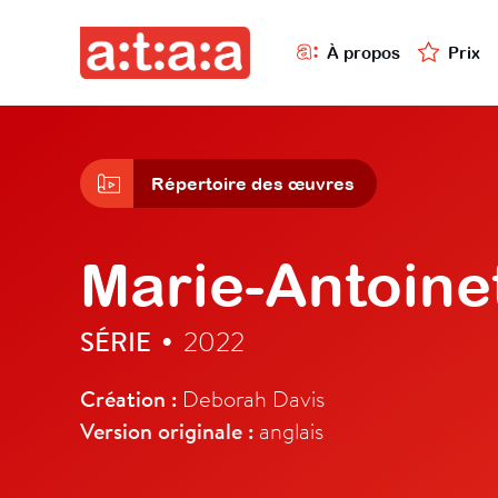
À propos
Prix
Répertoire des œuvres
Marie-Antoine
SÉRIE
2022
•
Création :
Deborah Davis
Version originale :
anglais