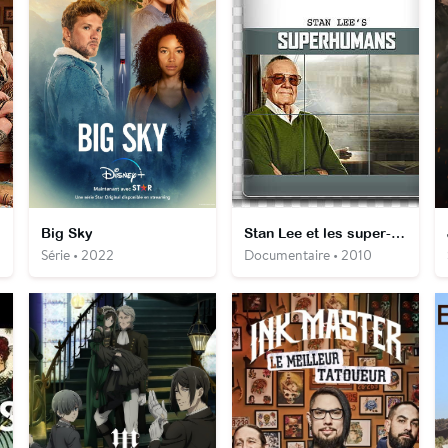
Big Sky
Stan Lee et les super-humains
Série • 2022
Documentaire • 2010