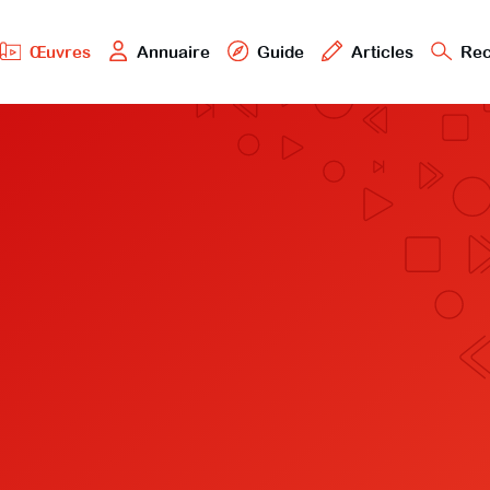
Œuvres
Annuaire
Guide
Articles
Rec