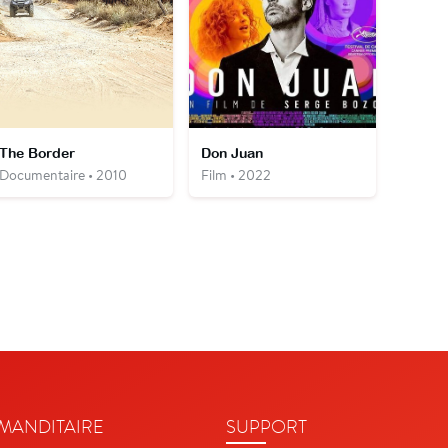
The Border
Don Juan
Documentaire • 2010
Film • 2022
ANDITAIRE
SUPPORT