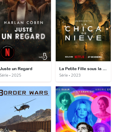
Juste un Regard
La Petite Fille sous la neige
Série • 2025
Série • 2023