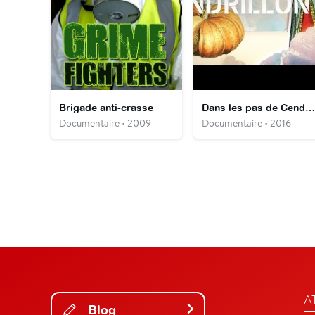
Brigade anti-crasse
Dans les pas de Cendrillon
Documentaire • 2009
Documentaire • 2016
A
Blog