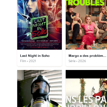
Last Night in Soho
Margo a des problèmes d'argent
Film • 2021
Série • 2026