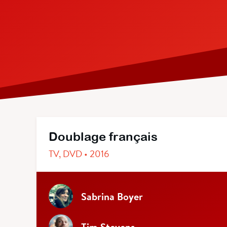
Doublage français
TV, DVD • 2016
Sabrina Boyer
Tim Stevens