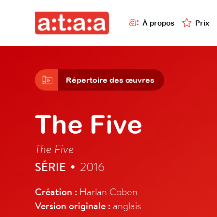
À propos
Prix
Répertoire des œuvres
The Five
The Five
SÉRIE
2016
•
Création :
Harlan Coben
Version originale :
anglais