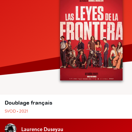
Doublage français
SVOD • 2021
Laurence Duseyau