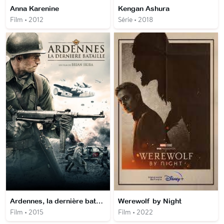
Anna Karenine
Kengan Ashura
Film • 2012
Série • 2018
Ardennes, la dernière bataille
Werewolf by Night
Film • 2015
Film • 2022