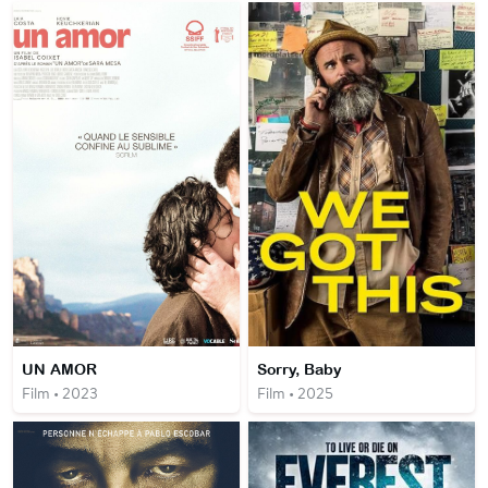
UN AMOR
Sorry, Baby
Film • 2023
Film • 2025