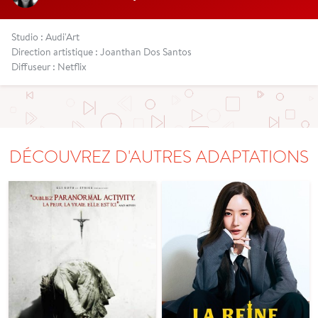
Studio : Audi'Art
Direction artistique : Joanthan Dos Santos
Diffuseur : Netflix
DÉCOUVREZ D'AUTRES ADAPTATIONS