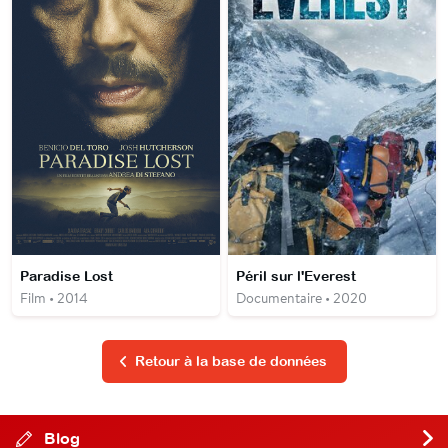
Paradise Lost
Péril sur l'Everest
Film • 2014
Documentaire • 2020
Retour à la base de données
Blog