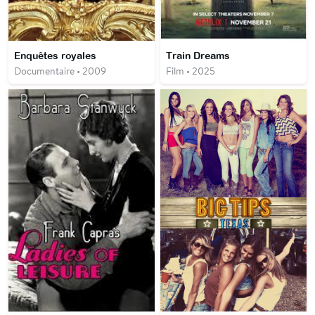
Enquêtes royales
Train Dreams
Documentaire • 2009
Film • 2025