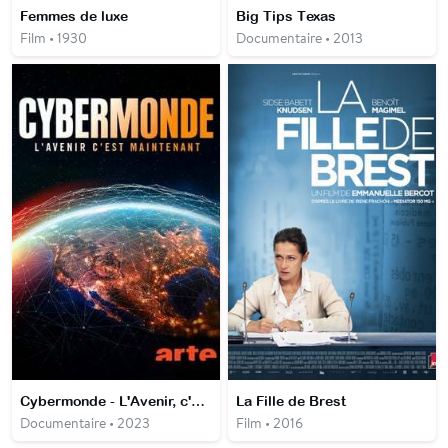
Femmes de luxe
Big Tips Texas
Film • 1930
Documentaire • 2013
Cybermonde - L'Avenir, c'est maintenant
La Fille de Brest
Documentaire • 2023
Film • 2016