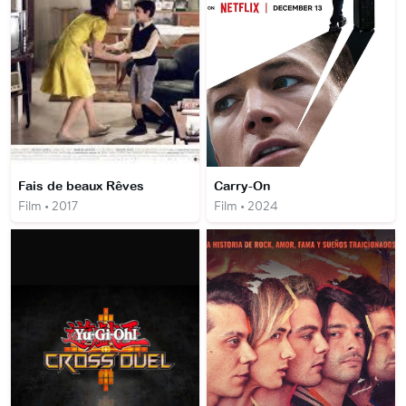
Fais de beaux Rêves
Carry-On
Film • 2017
Film • 2024