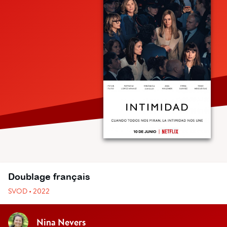
Doublage français
SVOD • 2022
Nina Nevers