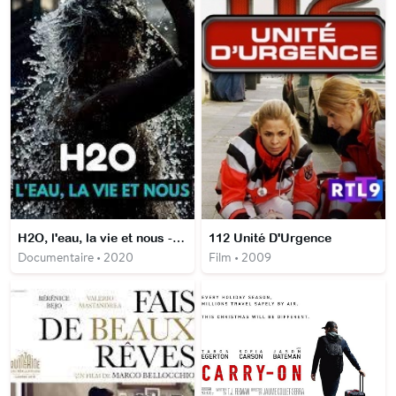
H2O, l'eau, la vie et nous - L'urgence
112 Unité D'Urgence
Documentaire • 2020
Film • 2009