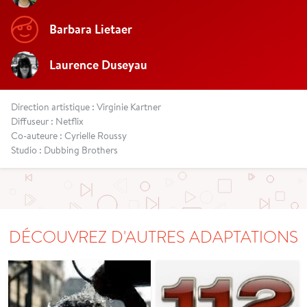
Barbara Lietaer
Laurence Duseyau
Direction artistique : Virginie Kartner
Diffuseur : Netflix
Co-auteure : Cyrielle Roussy
Studio : Dubbing Brothers
DÉCOUVREZ D'AUTRES ADAPTATIONS