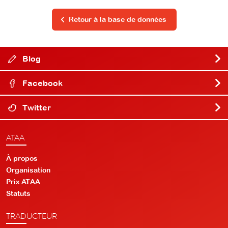
Retour à la base de données
Blog
Facebook
Twitter
ATAA
À propos
Organisation
Prix ATAA
Statuts
TRADUCTEUR