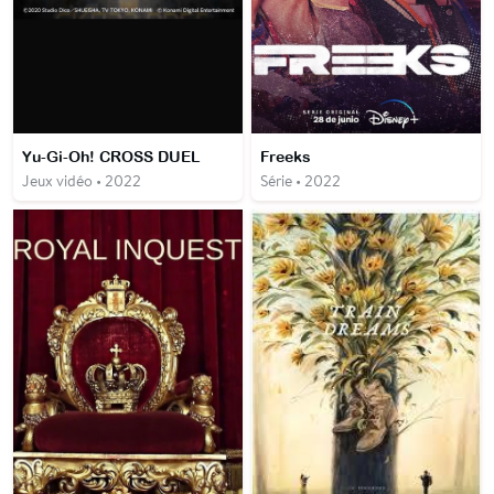
Yu-Gi-Oh! CROSS DUEL
Freeks
Jeux vidéo • 2022
Série • 2022