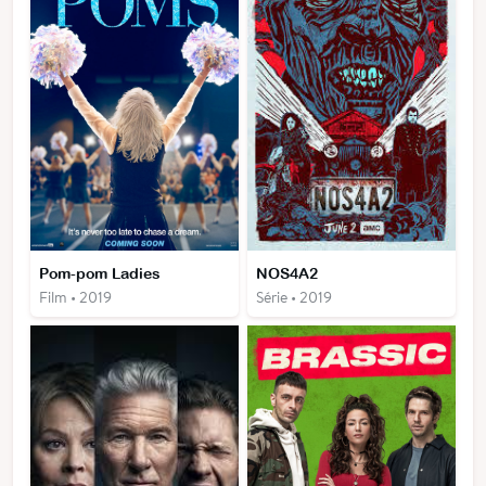
Pom-pom Ladies
NOS4A2
Film • 2019
Série • 2019