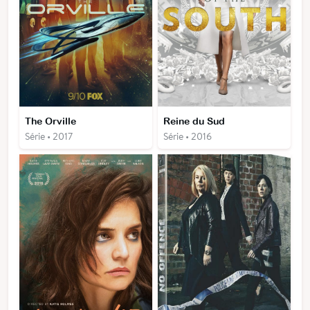
The Orville
Reine du Sud
Série • 2017
Série • 2016