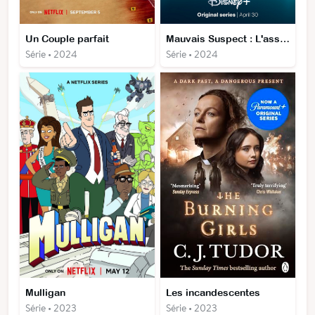
Un Couple parfait
Mauvais Suspect : L'assassinat de Jean Charles de Menezes
Série • 2024
Série • 2024
Mulligan
Les incandescentes
Série • 2023
Série • 2023