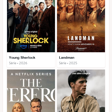
Young Sherlock
Landman
Série • 2026
Série • 2025