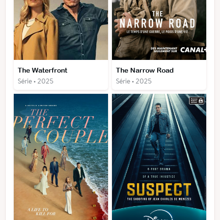
The Waterfront
The Narrow Road
Série • 2025
Série • 2025