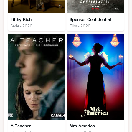
Filthy Rich
Spenser Confidential
Série • 2020
Film • 2020
A Teacher
Mrs America