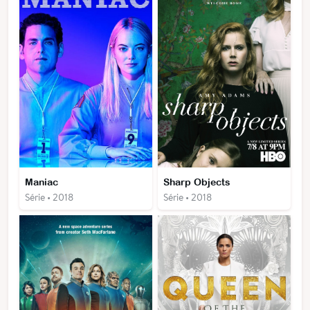
Maniac
Sharp Objects
Série • 2018
Série • 2018