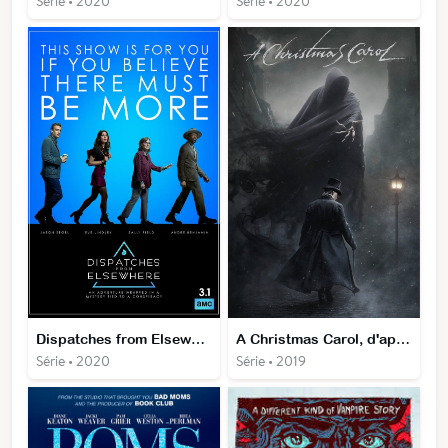
Série • 2020
Série • 2020
Dispatches from Elsewhere
A Christmas Carol, d'après Charles Dickens
Série • 2020
Série • 2019