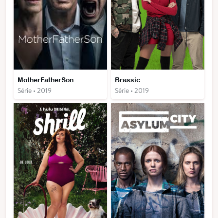
MotherFatherSon
Brassic
Série • 2019
Série • 2019