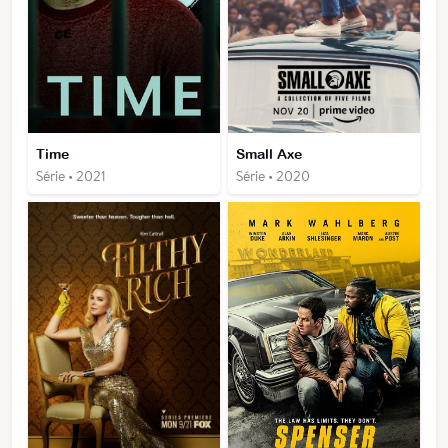
Time
Small Axe
Série • 2021
Série • 2020