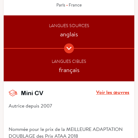
Paris
•
France
LANGUES SOURCES
anglais
LANGUES CIBLES
français
Voir les œuvres
Mini CV
Autrice depuis 2007
Nommée pour le prix de la MEILLEURE ADAPTATION
DOUBLAGE des Prix ATAA 2018