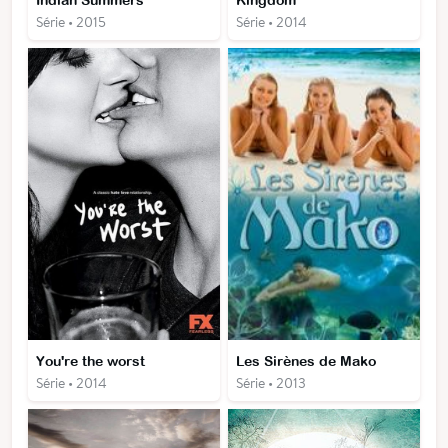
Indian Summers
Kingdom
Série • 2015
Série • 2014
You're the worst
Les Sirènes de Mako
Série • 2014
Série • 2013