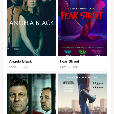
Angela Black
Fear Street
Série • 2021
Film • 2021