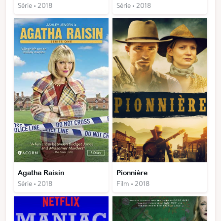
Série • 2018
Série • 2018
Agatha Raisin
Pionnière
Série • 2018
Film • 2018