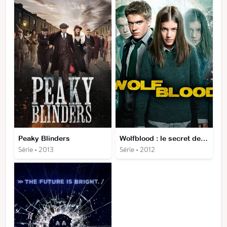
Peaky Blinders
Wolfblood : le secret des loups
Série • 2013
Série • 2012