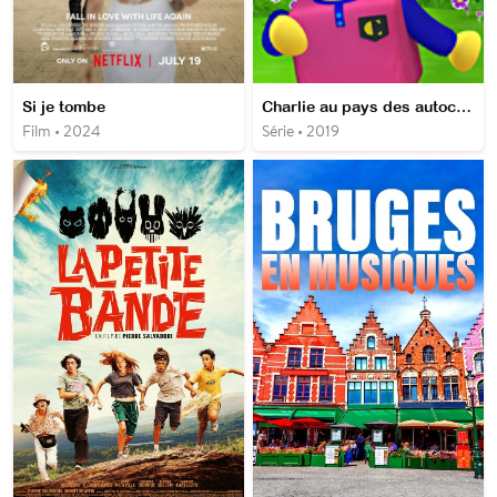
Si je tombe
Charlie au pays des autocollants
Film • 2024
Série • 2019