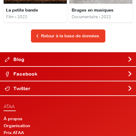
La petite bande
Bruges en musiques
Film • 2022
Documentaire • 2022
Retour à la base de données
Blog
Facebook
Twitter
ATAA
À propos
Organisation
Prix ATAA