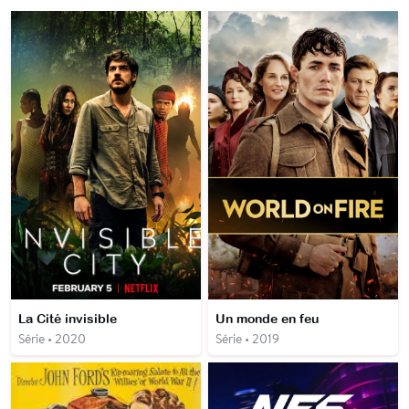
La Cité invisible
Un monde en feu
Série • 2020
Série • 2019