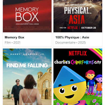
Memory Box
100% Physique : Asie
Film • 2021
Documentaire • 2025