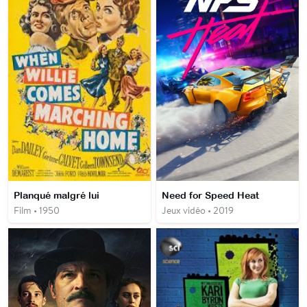
Planqué malgré lui
Need for Speed Heat
Film • 1950
Jeux vidéo • 2019