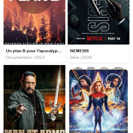
Un plan B pour l'apocalypse Comment refroidir notre planète
NEMESIS
Documentaire • 2023
Série • 2026