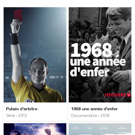
Putain d'arbitre
1968 une année d'enfer
Série • 2012
Documentaire • 2018