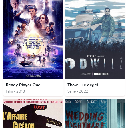
Ready Player One
Thaw - Le dégel
Film • 2018
Série • 2022