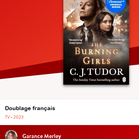
Doublage français
TV • 2023
Garance Merley