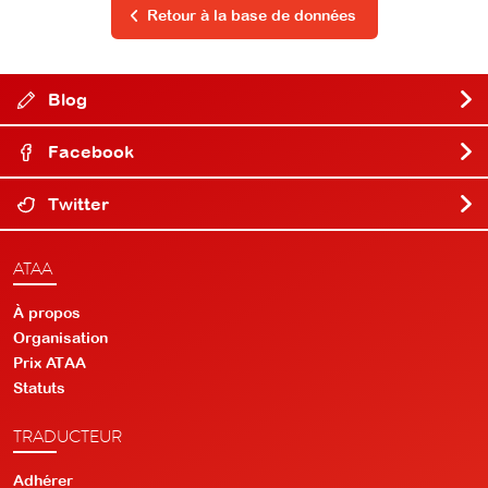
Retour à la base de données
Blog
Facebook
Twitter
ATAA
À propos
Organisation
Prix ATAA
Statuts
TRADUCTEUR
Adhérer