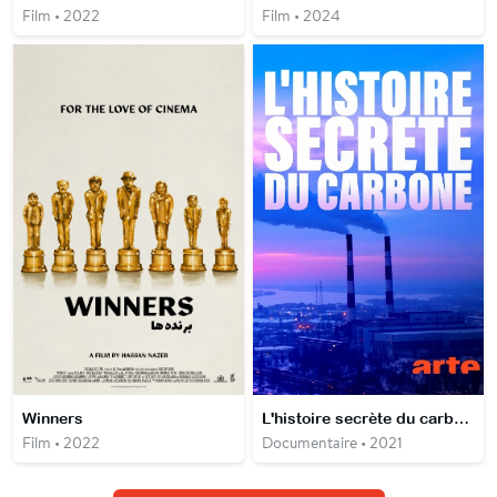
Film • 2022
Film • 2024
Winners
L'histoire secrète du carbone
Film • 2022
Documentaire • 2021