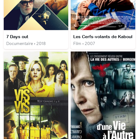
7 Days out
Les Cerfs-volants de Kaboul
Documentaire • 2018
Film • 2007