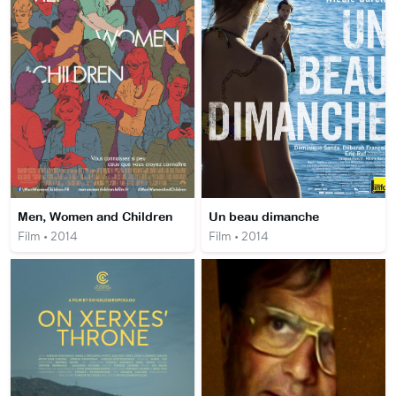
Men, Women and Children
Un beau dimanche
Film • 2014
Film • 2014