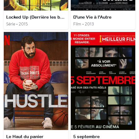
Locked Up (Derrière les barreaux)
D'une Vie à l'Autre
Série • 2015
Film • 2013
Le Haut du panier
5 septembre