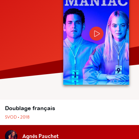
Doublage français
SVOD • 2018
Agnès Pauchet