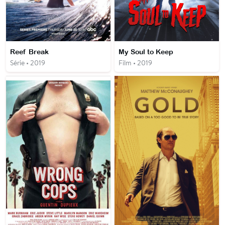
Reef Break
My Soul to Keep
Série • 2019
Film • 2019