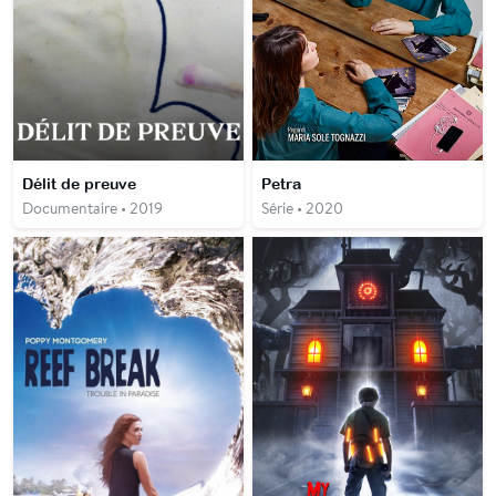
Délit de preuve
Petra
Documentaire • 2019
Série • 2020