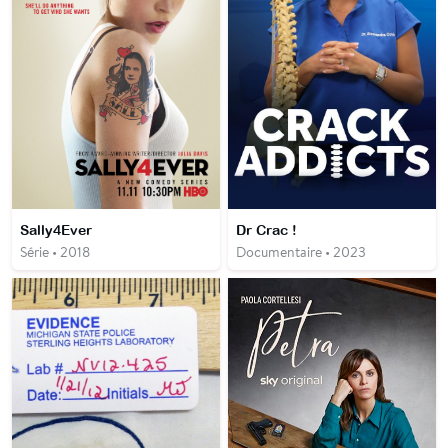
Sally4Ever
Dr Crac !
Série • 2018
Documentaire • 2023