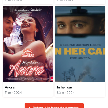
Anora
In her car
Film • 2024
Série • 2024
Retour à la base de données