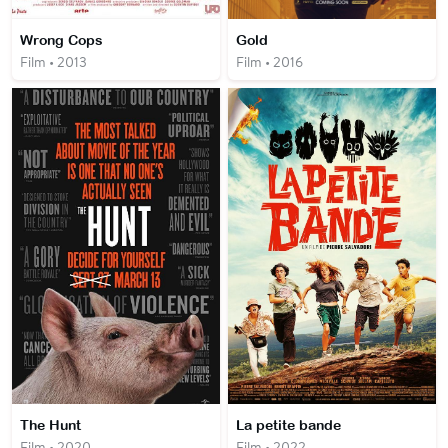
Wrong Cops
Gold
Film • 2013
Film • 2016
The Hunt
La petite bande
Film • 2020
Film • 2022