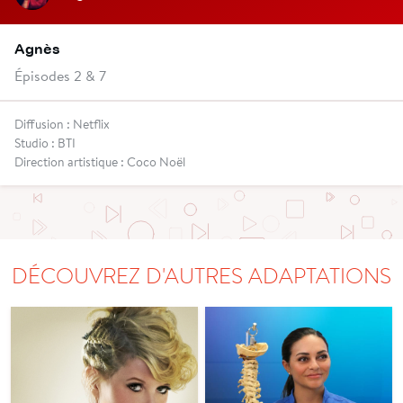
Agnès
Épisodes 2 & 7
Diffusion : Netflix
Studio : BTI
Direction artistique : Coco Noël
DÉCOUVREZ D'AUTRES ADAPTATIONS