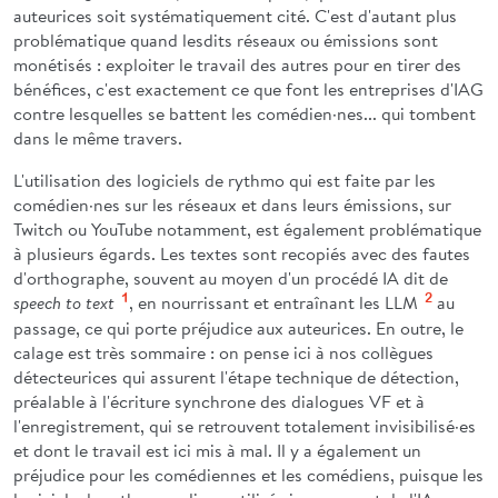
auteurices soit systématiquement cité. C'est d'autant plus
problématique quand lesdits réseaux ou émissions sont
monétisés : exploiter le travail des autres pour en tirer des
bénéfices, c'est exactement ce que font les entreprises d'IAG
contre lesquelles se battent les comédien·nes... qui tombent
dans le même travers.
L'utilisation des logiciels de rythmo qui est faite par les
comédien·nes sur les réseaux et dans leurs émissions, sur
Twitch ou YouTube notamment, est également problématique
à plusieurs égards. Les textes sont recopiés avec des fautes
d'orthographe, souvent au moyen d'un procédé IA dit de
1
, en nourrissant et entraînant les LLM
2
au
speech to text
passage, ce qui porte préjudice aux auteurices. En outre, le
calage est très sommaire : on pense ici à nos collègues
détecteurices qui assurent l'étape technique de détection,
préalable à l'écriture synchrone des dialogues VF et à
l'enregistrement, qui se retrouvent totalement invisibilisé·es
et dont le travail est ici mis à mal. Il y a également un
préjudice pour les comédiennes et les comédiens, puisque les