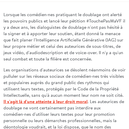
Lorsque les comédien·nes pratiquant le doublage ont alerté
les pouvoirs publics et lancé leur pétition #TouchePasMaVF il
y a deux ans, les dialoguistes de doublage n'ont pas hésité à
la signer et à apporter leur soutien, étant donné la menace
que fait planer l'Intelligence Artificielle Générative (IAG) sur
leur propre métier et celui des auteurices de sous-titres, de
jeux vidéo, d'audiodescription et de voice-over. Il n'y a qu'un
seul combat et toute la filière est concernée.
Les organisations d'auteurices se désolent néanmoins de voir
pulluler sur les réseaux sociaux de comédien·nes très visibles
et populaires auprès du grand public des rythmos qui
utilisent leurs textes, protégés par le Code de la Propriété
Intellectuelle, sans qu'à aucun moment leur nom ne soit cité.
Il s'agit là d'une atteinte à leur droit moral
. Les auteurices de
doublage ne vont certainement pas interdire aux
comédien·nes d'utiliser leurs textes pour leur promotion
personnelle ou leurs démarches professionnelles, mais la
déontologie voudrait, et la loi dispose, que le nom des