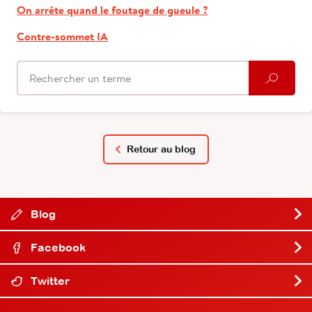
On arrête quand le foutage de gueule ?
Contre-sommet IA
Retour au blog
Blog
Facebook
Twitter