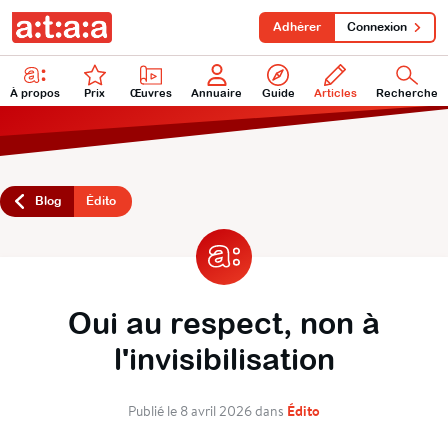
Adhérer
Connexion
À propos
Prix
Œuvres
Annuaire
Guide
Articles
Recherche
Blog
Édito
Oui au respect, non à
l'invisibilisation
Édito
Publié le 8 avril 2026 dans