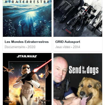
Les Mondes Extraterrestres
GRID Autosport
Documentaire • 2020
Jeux vidéo • 2014