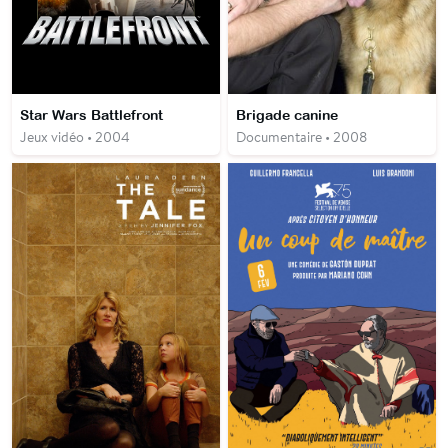
Star Wars Battlefront
Brigade canine
Jeux vidéo • 2004
Documentaire • 2008