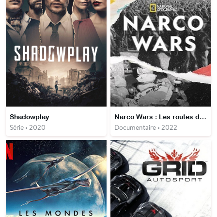
Shadowplay
Narco Wars : Les routes de l'opium
Série • 2020
Documentaire • 2022