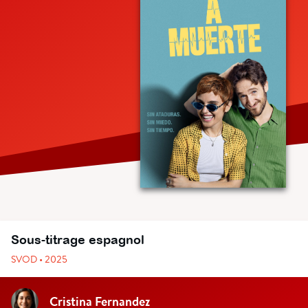
Sous-titrage espagnol
SVOD • 2025
Cristina Fernandez