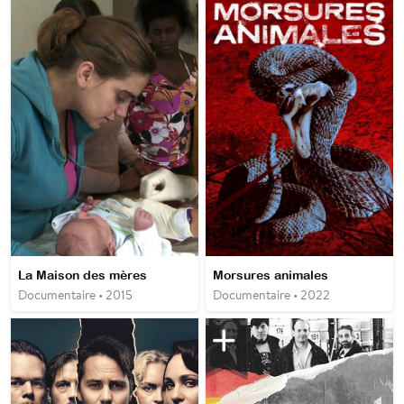
La Maison des mères
Morsures animales
Documentaire • 2015
Documentaire • 2022