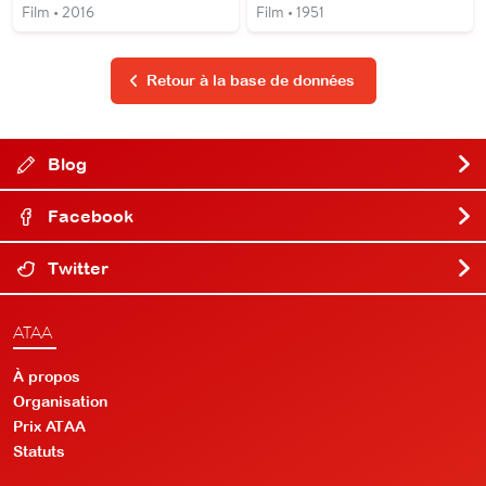
Film • 2016
Film • 1951
Retour à la base de données
Blog
Facebook
Twitter
ATAA
À propos
Organisation
Prix ATAA
Statuts